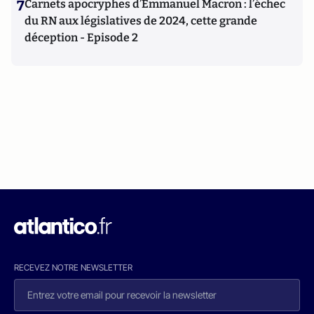
7
Carnets apocryphes d’Emmanuel Macron : l’échec
du RN aux législatives de 2024, cette grande
déception - Episode 2
RECEVEZ NOTRE NEWSLETTER