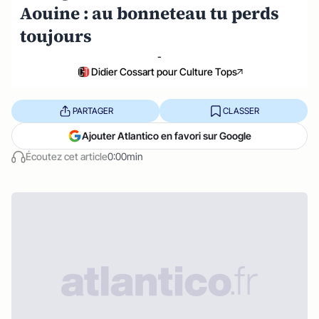
Aouine : au bonneteau tu perds
toujours
-
Didier Cossart pour Culture Tops
PARTAGER
CLASSER
Ajouter Atlantico en favori sur Google
Écoutez cet article
0:00min