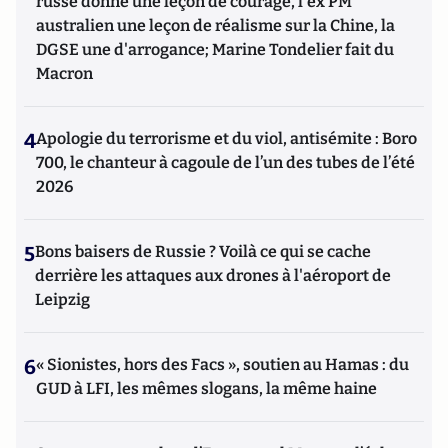
russe donne une leçon de courage, l'ex PM
australien une leçon de réalisme sur la Chine, la
DGSE une d'arrogance; Marine Tondelier fait du
Macron
4
Apologie du terrorisme et du viol, antisémite : Boro
700, le chanteur à cagoule de l’un des tubes de l’été
2026
5
Bons baisers de Russie ? Voilà ce qui se cache
derrière les attaques aux drones à l'aéroport de
Leipzig
6
« Sionistes, hors des Facs », soutien au Hamas : du
GUD à LFI, les mêmes slogans, la même haine