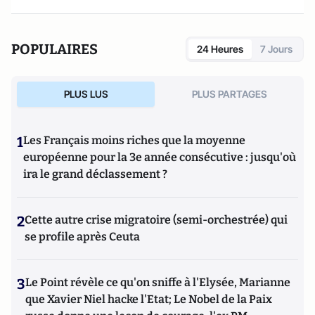
POPULAIRES
24 Heures
7 Jours
PLUS LUS
PLUS PARTAGES
1
Les Français moins riches que la moyenne
européenne pour la 3e année consécutive : jusqu'où
ira le grand déclassement ?
2
Cette autre crise migratoire (semi-orchestrée) qui
se profile après Ceuta
3
Le Point révèle ce qu'on sniffe à l'Elysée, Marianne
que Xavier Niel hacke l'Etat; Le Nobel de la Paix