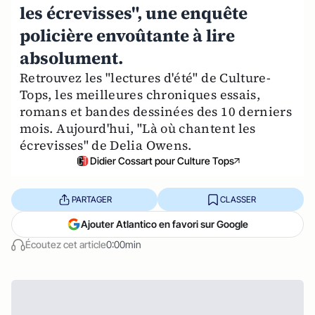
les écrevisses", une enquête
policière envoûtante à lire
absolument.
Retrouvez les "lectures d'été" de Culture-
Tops, les meilleures chroniques essais,
romans et bandes dessinées des 10 derniers
mois. Aujourd'hui, "Là où chantent les
écrevisses" de Delia Owens.
Didier Cossart pour Culture Tops
PARTAGER
CLASSER
Ajouter Atlantico en favori sur Google
Écoutez cet article
0:00min