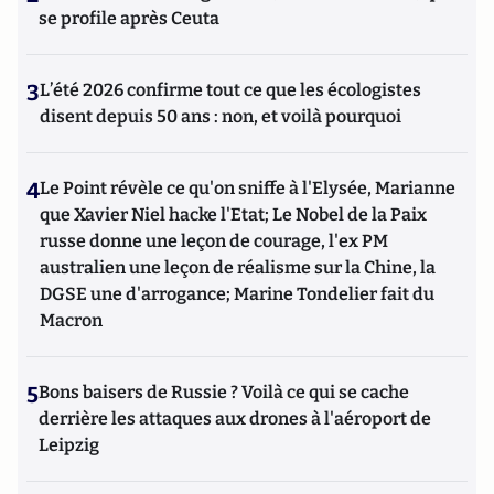
se profile après Ceuta
3
L’été 2026 confirme tout ce que les écologistes
disent depuis 50 ans : non, et voilà pourquoi
4
Le Point révèle ce qu'on sniffe à l'Elysée, Marianne
que Xavier Niel hacke l'Etat; Le Nobel de la Paix
russe donne une leçon de courage, l'ex PM
australien une leçon de réalisme sur la Chine, la
DGSE une d'arrogance; Marine Tondelier fait du
Macron
5
Bons baisers de Russie ? Voilà ce qui se cache
derrière les attaques aux drones à l'aéroport de
Leipzig