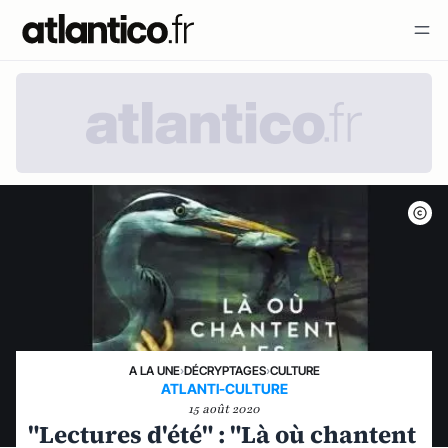
A LA UNE
›
DÉCRYPTAGES
›
CULTURE
ATLANTI-CULTURE
15 août 2020
"Lectures d'été" : "Là où chantent