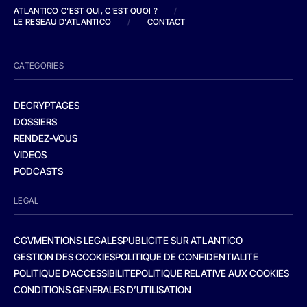
ATLANTICO C'EST QUI, C'EST QUOI ?
/
LE RESEAU D'ATLANTICO
/
CONTACT
CATEGORIES
DECRYPTAGES
DOSSIERS
RENDEZ-VOUS
VIDEOS
PODCASTS
LEGAL
CGV
MENTIONS LEGALES
PUBLICITE SUR ATLANTICO
GESTION DES COOKIES
POLITIQUE DE CONFIDENTIALITE
POLITIQUE D’ACCESSIBILITE
POLITIQUE RELATIVE AUX COOKIES
CONDITIONS GENERALES D’UTILISATION