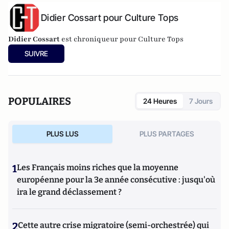
Didier Cossart pour Culture Tops
Didier Cossart
est chroniqueur pour Culture Tops
SUIVRE
POPULAIRES
24 Heures
7 Jours
PLUS LUS
PLUS PARTAGES
1
Les Français moins riches que la moyenne
européenne pour la 3e année consécutive : jusqu'où
ira le grand déclassement ?
2
Cette autre crise migratoire (semi-orchestrée) qui