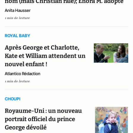
nom (mais Christian râle); Énora M. adopte
Anita Hausser
1 min de lecture
ROYAL BABY
Après George et Charlotte,
Kate et William attendent un
nouvel enfant !
Atlantico Rédaction
1 min de lecture
CHOUPI
Royaume-Uni : un nouveau
portrait officiel du prince
George dévoilé