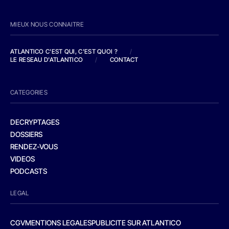
MIEUX NOUS CONNAITRE
ATLANTICO C'EST QUI, C'EST QUOI ?
/
LE RESEAU D'ATLANTICO
/
CONTACT
CATEGORIES
DECRYPTAGES
DOSSIERS
RENDEZ-VOUS
VIDEOS
PODCASTS
LEGAL
CGV
MENTIONS LEGALES
PUBLICITE SUR ATLANTICO