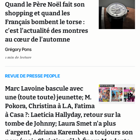
Quand le Père Noël fait son
shopping et quand les
Français bombent le torse :
c’est l’actualité des montres
au cœur de l’automne
Grégory Pons
1 min de lecture
REVUE DE PRESSE PEOPLE
Marc Lavoine bascule avec
une (toute toute) jeunette; M.
Pokora, Christina à L.A, Fatima
à Casa ?: Laeticia Hallyday, retour sur la
tombe de Johnny; Laura Smet n’a plus
d’argent, Adriana Karembeu a toujours son