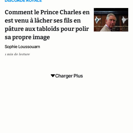
DISCORDE ROYALE
Comment le Prince Charles en
est venu à lâcher ses fils en
pâture aux tabloïds pour polir
sa propre image
Sophie Loussouarn
1 min de lecture
Charger Plus