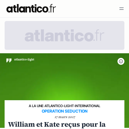
A LA UNE
›
ATLANTICO-LIGHT
›
INTERNATIONAL
OPERATION SEDUCTION
17 mars 2017
William et Kate reçus pour la