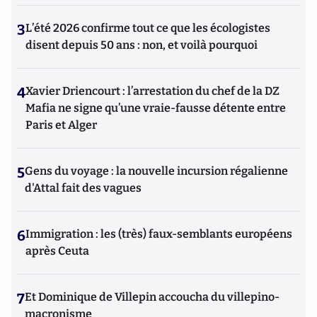
3
L’été 2026 confirme tout ce que les écologistes
disent depuis 50 ans : non, et voilà pourquoi
4
Xavier Driencourt : l’arrestation du chef de la DZ
Mafia ne signe qu’une vraie-fausse détente entre
Paris et Alger
5
Gens du voyage : la nouvelle incursion régalienne
d'Attal fait des vagues
6
Immigration : les (très) faux-semblants européens
après Ceuta
7
Et Dominique de Villepin accoucha du villepino-
macronisme