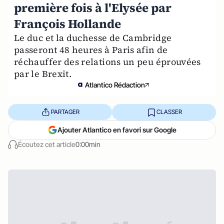
première fois à l'Elysée par
François Hollande
Le duc et la duchesse de Cambridge
passeront 48 heures à Paris afin de
réchauffer des relations un peu éprouvées
par le Brexit.
Atlantico Rédaction
PARTAGER
CLASSER
Ajouter Atlantico en favori sur Google
Écoutez cet article
0:00min