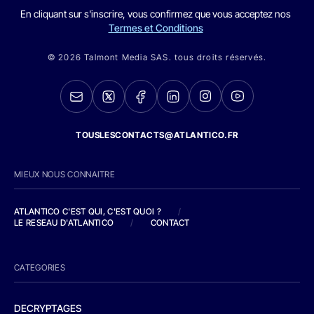
En cliquant sur s'inscrire, vous confirmez que vous acceptez nos
Termes et Conditions
© 2026 Talmont Media SAS. tous droits réservés.
TOUSLESCONTACTS@ATLANTICO.FR
MIEUX NOUS CONNAITRE
ATLANTICO C'EST QUI, C'EST QUOI ?
/
LE RESEAU D'ATLANTICO
/
CONTACT
CATEGORIES
DECRYPTAGES