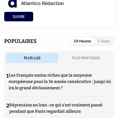
Atlantico Rédaction
SUIVRE
POPULAIRES
24 Heures
7 Jours
PLUS LUS
PLUS PARTAGES
1
Les Français moins riches que la moyenne
européenne pour la 3e année consécutive : jusqu'où
ira le grand déclassement ?
2
Répression en Iran : ce qui s'est vraiment passé
pendant que Paris regardait ailleurs