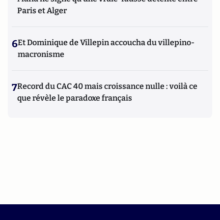
Paris et Alger
6
Et Dominique de Villepin accoucha du villepino-
macronisme
7
Record du CAC 40 mais croissance nulle : voilà ce
que révèle le paradoxe français