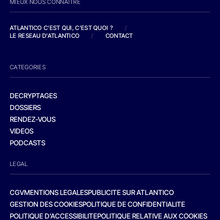
MIEUX NOUS CONNAITRE
ATLANTICO C'EST QUI, C'EST QUOI ?
/
LE RESEAU D'ATLANTICO
/
CONTACT
CATEGORIES
DECRYPTAGES
DOSSIERS
RENDEZ-VOUS
VIDEOS
PODCASTS
LEGAL
CGV
MENTIONS LEGALES
PUBLICITE SUR ATLANTICO
GESTION DES COOKIES
POLITIQUE DE CONFIDENTIALITE
POLITIQUE D’ACCESSIBILITE
POLITIQUE RELATIVE AUX COOKIES