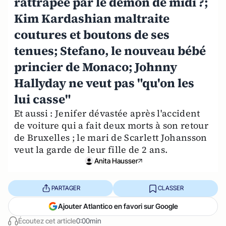
rattrapée par le démon de midi ?;
Kim Kardashian maltraite
coutures et boutons de ses
tenues; Stefano, le nouveau bébé
princier de Monaco; Johnny
Hallyday ne veut pas "qu'on les
lui casse"
Et aussi : Jenifer dévastée après l'accident
de voiture qui a fait deux morts à son retour
de Bruxelles ; le mari de Scarlett Johansson
veut la garde de leur fille de 2 ans.
Anita Hausser
PARTAGER
CLASSER
Ajouter Atlantico en favori sur Google
Écoutez cet article
0:00min