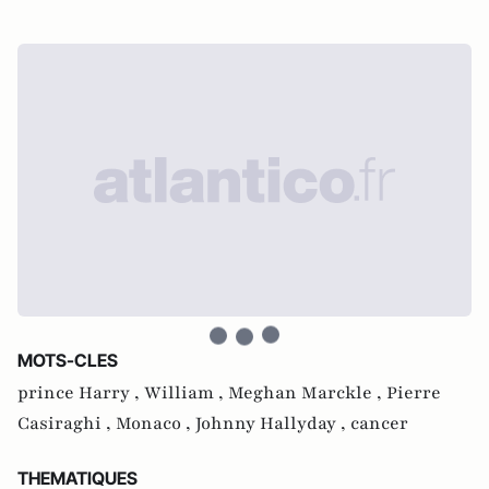
MOTS-CLES
prince Harry ,
William ,
Meghan Marckle ,
Pierre
Casiraghi ,
Monaco ,
Johnny Hallyday ,
cancer
THEMATIQUES