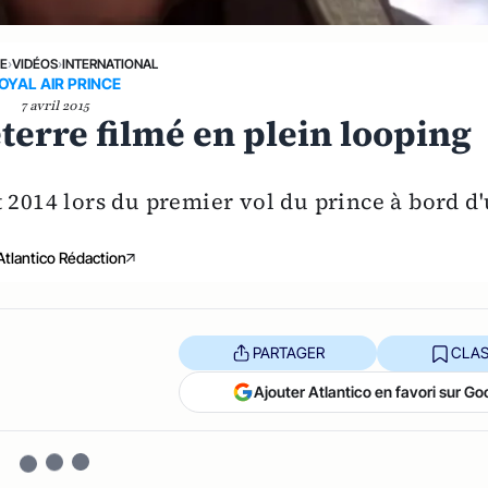
NE
›
VIDÉOS
›
INTERNATIONAL
OYAL AIR PRINCE
7 avril 2015
terre filmé en plein looping
t 2014 lors du premier vol du prince à bord d
Atlantico Rédaction
PARTAGER
CLAS
Ajouter Atlantico en favori sur Go