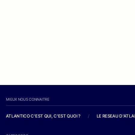
MIEUX NOUS CONNAITRE
ATLANTICO C'EST QUI, C'EST QUOI ?
/
LE RESEAU D'ATL