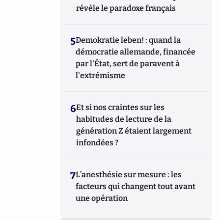
révèle le paradoxe français
5
Demokratie leben! : quand la
démocratie allemande, financée
par l'État, sert de paravent à
l'extrémisme
6
Et si nos craintes sur les
habitudes de lecture de la
génération Z étaient largement
infondées ?
7
L’anesthésie sur mesure : les
facteurs qui changent tout avant
une opération