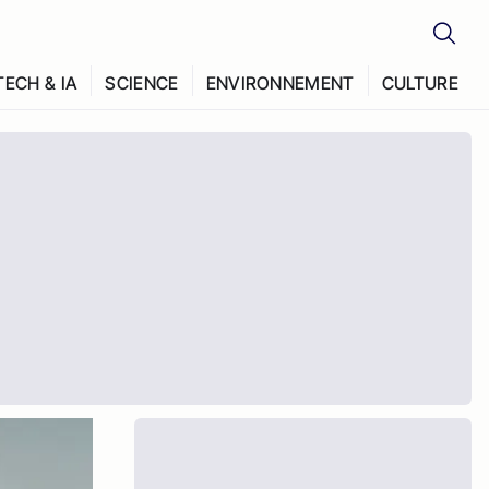
TECH & IA
SCIENCE
ENVIRONNEMENT
CULTURE