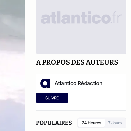
A PROPOS DES AUTEURS
Atlantico Rédaction
SUIVRE
POPULAIRES
24 Heures
7 Jours