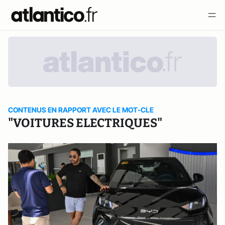
CONTENUS EN RAPPORT AVEC LE MOT-CLE
"VOITURES ELECTRIQUES"