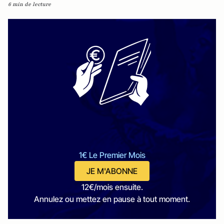
6 min de lecture
1€ Le Premier Mois
JE M'ABONNE
12€/mois ensuite.
Annulez ou mettez en pause à tout moment.