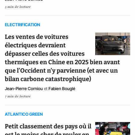
5 min de lecture
ELECTRIFICATION
Les ventes de voitures
électriques devraient
dépasser celles des voitures
thermiques en Chine en 2025 bien avant
que l’Occident n’y parvienne (et avec un
bilan carbone catastrophique)
Jean-Pierre Corniou
et
Fabien Bouglé
7 min de lecture
ATLANTICO GREEN
Petit classement des pays où il
est le moins cher de rouler en