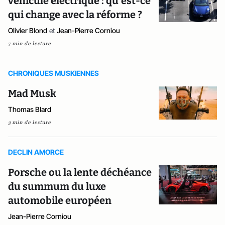
véhicule électrique : qu’est-ce
qui change avec la réforme ?
Olivier Blond
et
Jean-Pierre Corniou
7 min de lecture
CHRONIQUES MUSKIENNES
Mad Musk
Thomas Blard
3 min de lecture
DECLIN AMORCE
Porsche ou la lente déchéance
du summum du luxe
automobile européen
Jean-Pierre Corniou