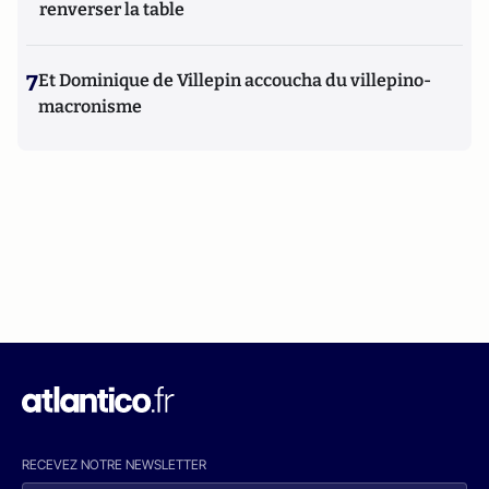
renverser la table
7
Et Dominique de Villepin accoucha du villepino-
macronisme
RECEVEZ NOTRE NEWSLETTER