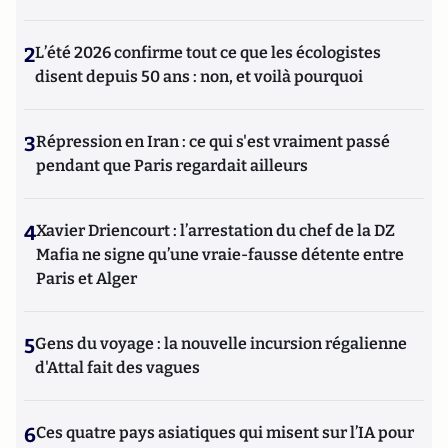
2
L’été 2026 confirme tout ce que les écologistes
disent depuis 50 ans : non, et voilà pourquoi
3
Répression en Iran : ce qui s'est vraiment passé
pendant que Paris regardait ailleurs
4
Xavier Driencourt : l’arrestation du chef de la DZ
Mafia ne signe qu’une vraie-fausse détente entre
Paris et Alger
5
Gens du voyage : la nouvelle incursion régalienne
d'Attal fait des vagues
6
Ces quatre pays asiatiques qui misent sur l’IA pour