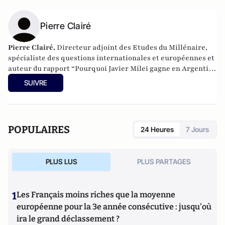
Pierre Clairé
Pierre Clairé,
Directeur adjoint des Etudes du Millénaire,
spécialiste des questions internationales et européennes et
auteur du rapport “Pourquoi Javier Milei gagne en Argentine
?”
SUIVRE
POPULAIRES
24 Heures
7 Jours
PLUS LUS
PLUS PARTAGES
1
Les Français moins riches que la moyenne
européenne pour la 3e année consécutive : jusqu'où
ira le grand déclassement ?