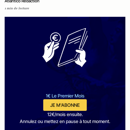
Atlantico Rédaction
1 min de lecture
1€ Le Premier Mois
JE M'ABONNE
12€/mois ensuite.
Annulez ou mettez en pause à tout moment.