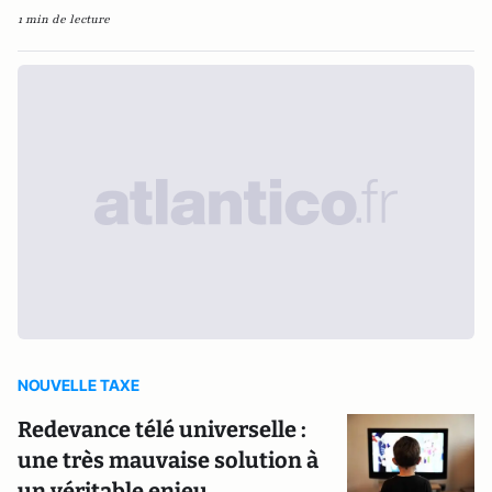
1 min de lecture
NOUVELLE TAXE
Redevance télé universelle :
une très mauvaise solution à
un véritable enjeu