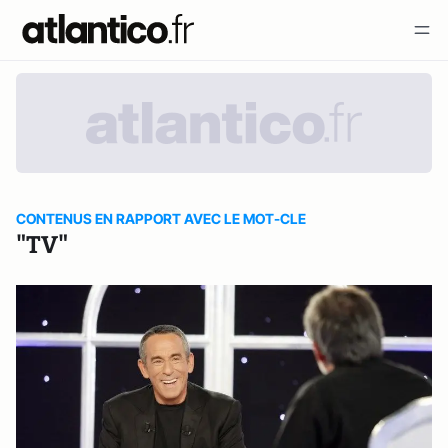
CONTENUS EN RAPPORT AVEC LE MOT-CLE
"TV"