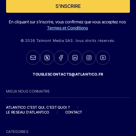
S'INSCRIRE
En cliquant sur s'inscrire, vous confirmez que vous acceptez nos
Termes et Conditions
© 2026 Talmont Media SAS. tous droits réservés.
TOUSLESCONTACTS@ATLANTICO.FR
MIEUX NOUS CONNAITRE
ATLANTICO C'EST QUI, C'EST QUOI ?
/
LE RESEAU D'ATLANTICO
/
CONTACT
CATEGORIES