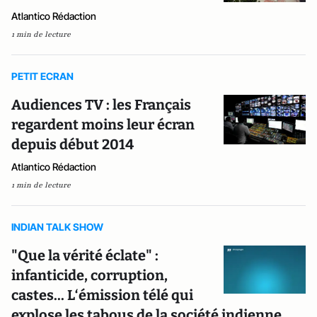
Atlantico Rédaction
1 min de lecture
PETIT ECRAN
Audiences TV : les Français
regardent moins leur écran
depuis début 2014
Atlantico Rédaction
1 min de lecture
INDIAN TALK SHOW
"Que la vérité éclate" :
infanticide, corruption,
castes... L‘émission télé qui
explose les tabous de la société indienne