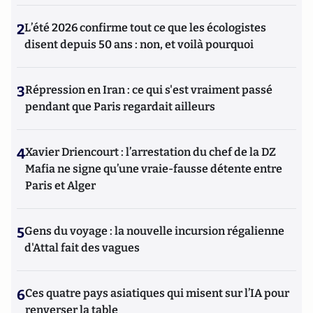
2
L’été 2026 confirme tout ce que les écologistes
disent depuis 50 ans : non, et voilà pourquoi
3
Répression en Iran : ce qui s'est vraiment passé
pendant que Paris regardait ailleurs
4
Xavier Driencourt : l’arrestation du chef de la DZ
Mafia ne signe qu’une vraie-fausse détente entre
Paris et Alger
5
Gens du voyage : la nouvelle incursion régalienne
d'Attal fait des vagues
6
Ces quatre pays asiatiques qui misent sur l’IA pour
renverser la table