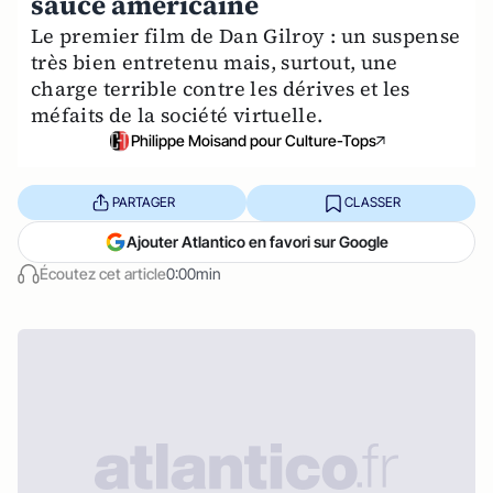
sauce américaine
Le premier film de Dan Gilroy : un suspense
très bien entretenu mais, surtout, une
charge terrible contre les dérives et les
méfaits de la société virtuelle.
Philippe Moisand pour Culture-Tops
PARTAGER
CLASSER
Ajouter Atlantico en favori sur Google
Écoutez cet article
0:00min