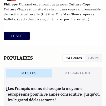
Philippe Moisand
est chroniqueur pour Culture-Tops.
Culture-Tops
est un site de chroniques couvrant l'ensemble
de l'activité culturelle (théâtre, One Man Shows, opéras,
ballets, spectacles divers, cinéma, expos, livres, etc.).
SUIVRE
POPULAIRES
24 Heures
7 Jours
PLUS LUS
PLUS PARTAGES
1
Les Français moins riches que la moyenne
européenne pour la 3e année consécutive : jusqu'où
ira le grand déclassement ?