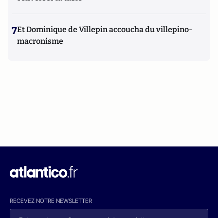
7
Et Dominique de Villepin accoucha du villepino-
macronisme
RECEVEZ NOTRE NEWSLETTER