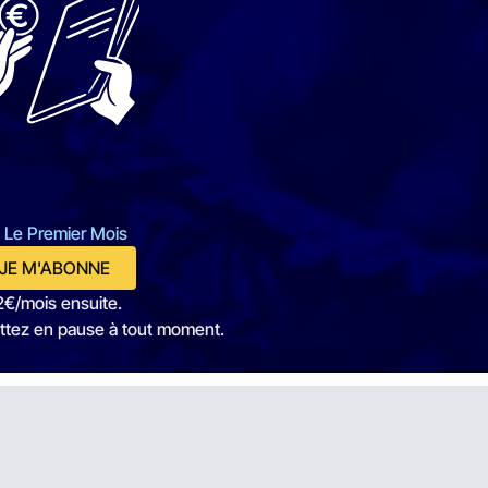
 Le Premier Mois
JE M'ABONNE
2€/mois ensuite.
ttez en pause à tout moment.