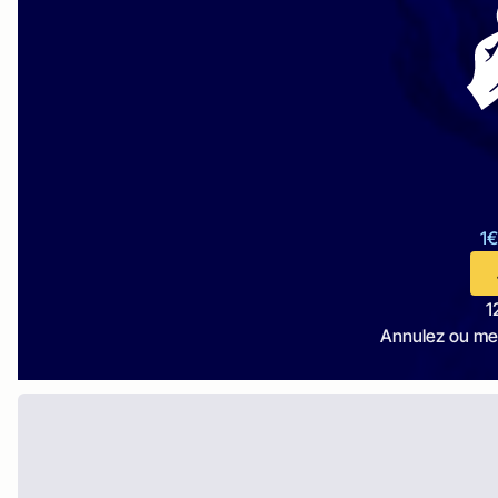
1€
1
Annulez ou me