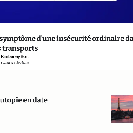
 symptôme d’une insécurité ordinaire d
s transports
Kimberley Bort
1 min de lecture
 utopie en date