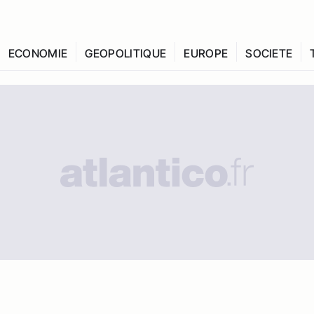
ECONOMIE
GEOPOLITIQUE
EUROPE
SOCIETE