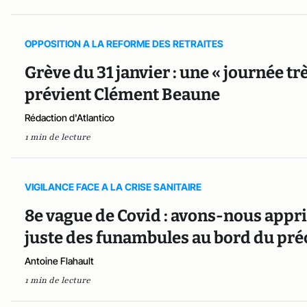
OPPOSITION A LA REFORME DES RETRAITES
Grève du 31 janvier : une « journée trè
prévient Clément Beaune
Rédaction d'Atlantico
1 min de lecture
VIGILANCE FACE A LA CRISE SANITAIRE
8e vague de Covid : avons-nous appr
juste des funambules au bord du préc
Antoine Flahault
1 min de lecture