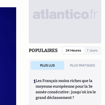
POPULAIRES
24 Heures
7 Jours
PLUS LUS
PLUS PARTAGES
1
Les Français moins riches que la
moyenne européenne pour la 3e
année consécutive : jusqu'où ira le
grand déclassement ?