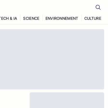
TECH & IA
SCIENCE
ENVIRONNEMENT
CULTURE