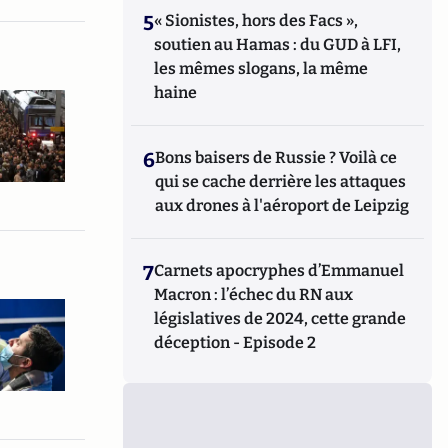
5
« Sionistes, hors des Facs »,
soutien au Hamas : du GUD à LFI,
les mêmes slogans, la même
haine
6
Bons baisers de Russie ? Voilà ce
qui se cache derrière les attaques
aux drones à l'aéroport de Leipzig
7
Carnets apocryphes d’Emmanuel
Macron : l’échec du RN aux
législatives de 2024, cette grande
déception - Episode 2