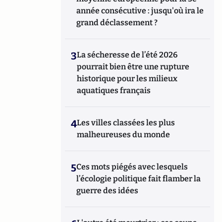
année consécutive : jusqu'où ira le
grand déclassement ?
3
La sécheresse de l’été 2026
pourrait bien être une rupture
historique pour les milieux
aquatiques français
4
Les villes classées les plus
malheureuses du monde
5
Ces mots piégés avec lesquels
l’écologie politique fait flamber la
guerre des idées