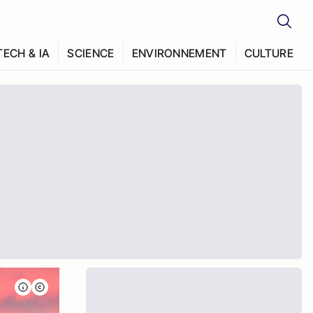
TECH & IA
SCIENCE
ENVIRONNEMENT
CULTURE