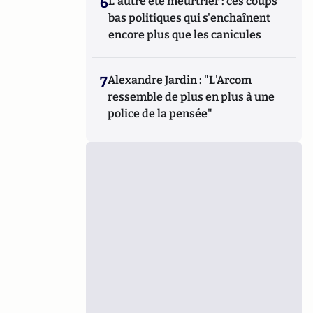
6
L'autre été meurtrier : ces coups
bas politiques qui s'enchaînent
encore plus que les canicules
7
Alexandre Jardin : "L'Arcom
ressemble de plus en plus à une
police de la pensée"