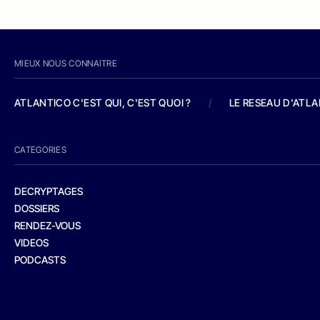
MIEUX NOUS CONNAITRE
ATLANTICO C'EST QUI, C'EST QUOI ?
/
LE RESEAU D'ATL
CATEGORIES
DECRYPTAGES
DOSSIERS
RENDEZ-VOUS
VIDEOS
PODCASTS