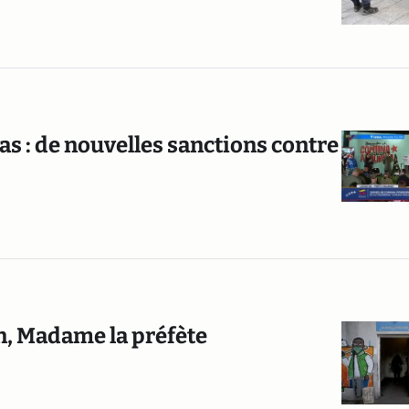
as : de nouvelles sanctions contre
ien, Madame la préfète