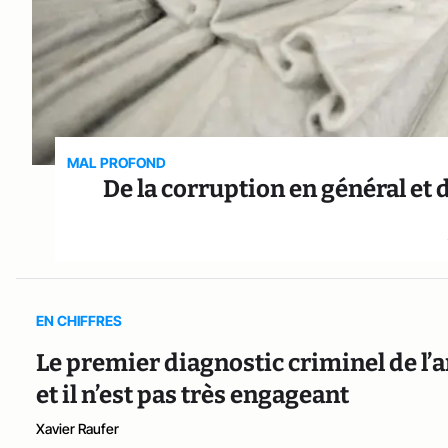
MAL PROFOND
De la corruption en général et 
EN CHIFFRES
Le premier diagnostic criminel de l’
et il n’est pas très engageant
Xavier Raufer