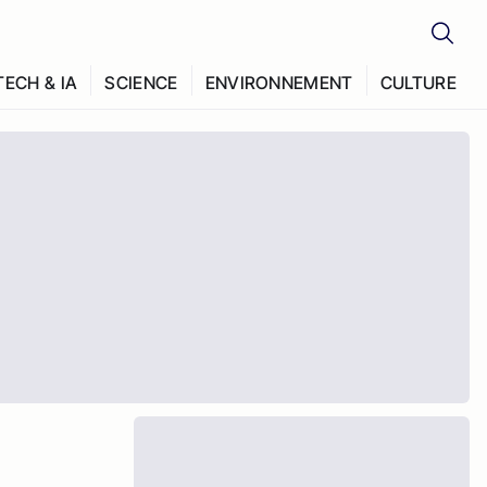
TECH & IA
SCIENCE
ENVIRONNEMENT
CULTURE