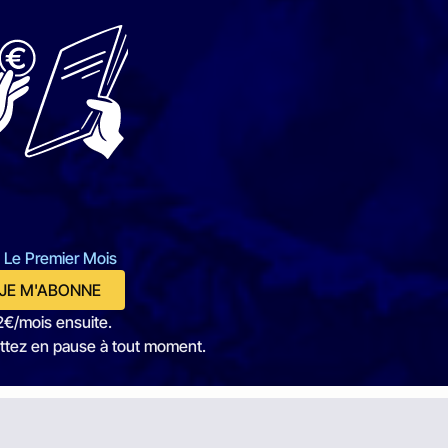
 Le Premier Mois
JE M'ABONNE
2€/mois ensuite.
ttez en pause à tout moment.