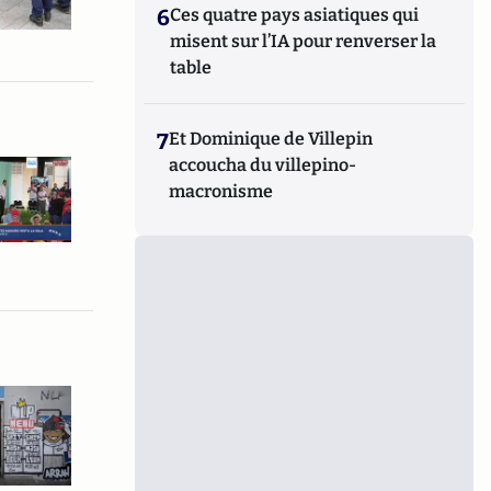
6
Ces quatre pays asiatiques qui
misent sur l’IA pour renverser la
table
7
Et Dominique de Villepin
accoucha du villepino-
macronisme