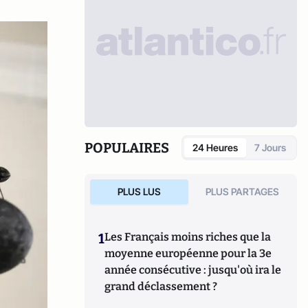
POPULAIRES
24 Heures
7 Jours
PLUS LUS
PLUS PARTAGES
1
Les Français moins riches que la
moyenne européenne pour la 3e
année consécutive : jusqu'où ira le
grand déclassement ?