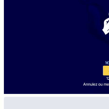
1€
1
Annulez ou me