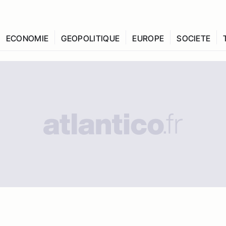
ECONOMIE
GEOPOLITIQUE
EUROPE
SOCIETE