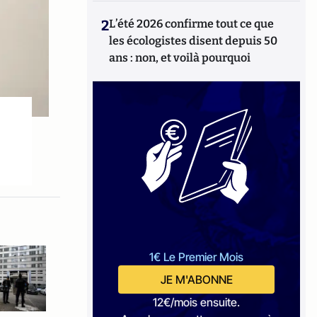
2
L’été 2026 confirme tout ce que
les écologistes disent depuis 50
ans : non, et voilà pourquoi
1€ Le Premier Mois
JE M'ABONNE
12€/mois ensuite.