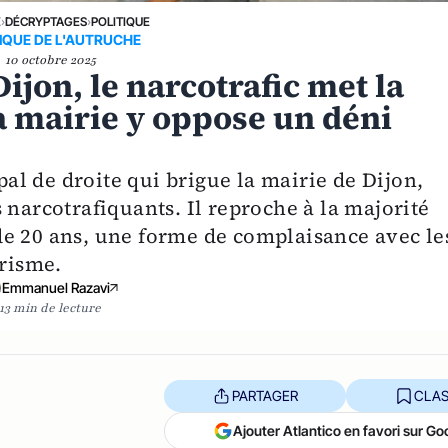
E
›
DÉCRYPTAGES
›
POLITIQUE
IQUE DE L'AUTRUCHE
10 octobre 2025
ijon, le narcotrafic met la
 la mairie y oppose un déni
l de droite qui brigue la mairie de Dijon,
 narcotrafiquants. Il reproche à la majorité
e 20 ans, une forme de complaisance avec le
risme.
Emmanuel Razavi
13 min de lecture
PARTAGER
CLAS
Ajouter Atlantico en favori sur Go