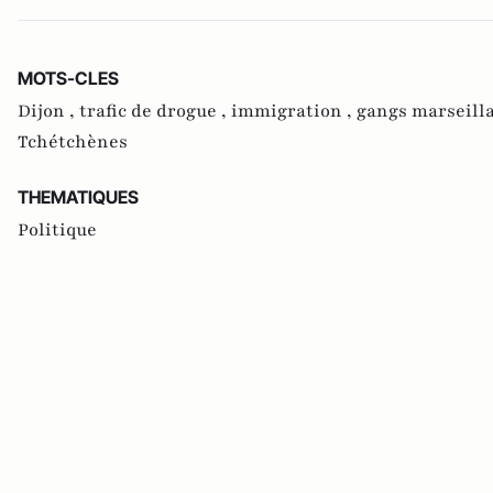
MOTS-CLES
Dijon ,
trafic de drogue ,
immigration ,
gangs marseilla
Tchétchènes
THEMATIQUES
Politique