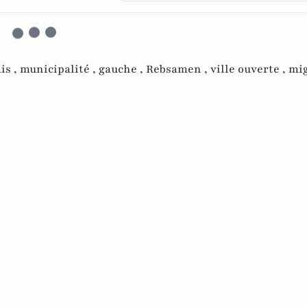
is ,
municipalité ,
gauche ,
Rebsamen ,
ville ouverte ,
mig