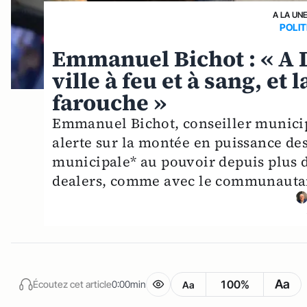
A LA UN
POLIT
Emmanuel Bichot : « A D
ville à feu et à sang, et
farouche »
Emmanuel Bichot, conseiller municipa
alerte sur la montée en puissance des
municipale* au pouvoir depuis plus d
dealers, comme avec le communauta
Aa
100%
Écoutez cet article
0:00min
Aa