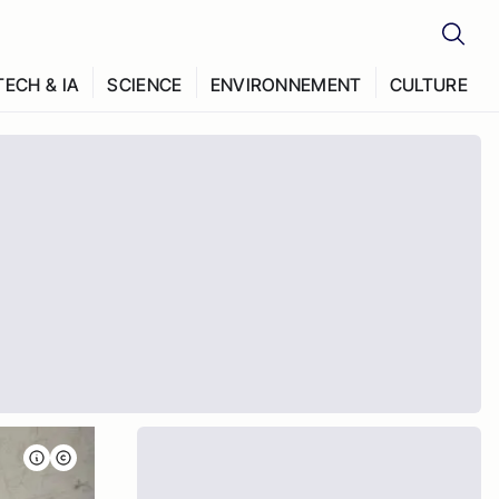
TECH & IA
SCIENCE
ENVIRONNEMENT
CULTURE