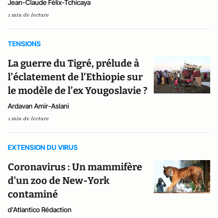
Jean-Claude Félix-Tchicaya
1 min de lecture
TENSIONS
La guerre du Tigré, prélude à
l’éclatement de l’Ethiopie sur
le modèle de l’ex Yougoslavie ?
Ardavan Amir-Aslani
1 min de lecture
EXTENSION DU VIRUS
Coronavirus : Un mammifère
d'un zoo de New-York
contaminé
d'Atlantico Rédaction