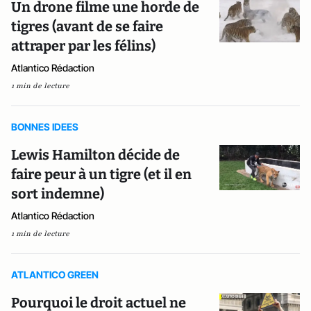
Un drone filme une horde de
tigres (avant de se faire
attraper par les félins)
Atlantico Rédaction
1 min de lecture
BONNES IDEES
Lewis Hamilton décide de
faire peur à un tigre (et il en
sort indemne)
Atlantico Rédaction
1 min de lecture
ATLANTICO GREEN
Pourquoi le droit actuel ne