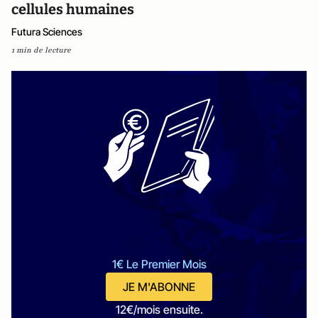
cellules humaines
Futura Sciences
1 min de lecture
1€ Le Premier Mois
JE M'ABONNE
12€/mois ensuite.