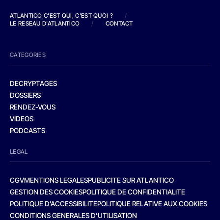
ATLANTICO C'EST QUI, C'EST QUOI ?
/
LE RESEAU D'ATLANTICO
/
CONTACT
CATEGORIES
DECRYPTAGES
DOSSIERS
RENDEZ-VOUS
VIDEOS
PODCASTS
LEGAL
CGV
MENTIONS LEGALES
PUBLICITE SUR ATLANTICO
GESTION DES COOKIES
POLITIQUE DE CONFIDENTIALITE
POLITIQUE D’ACCESSIBILITE
POLITIQUE RELATIVE AUX COOKIES
CONDITIONS GENERALES D’UTILISATION