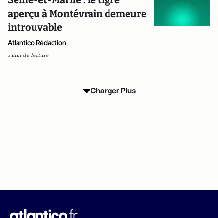
Seine-et-Marne : le tigre
aperçu à Montévrain demeure
introuvable
Atlantico Rédaction
1 min de lecture
Charger Plus