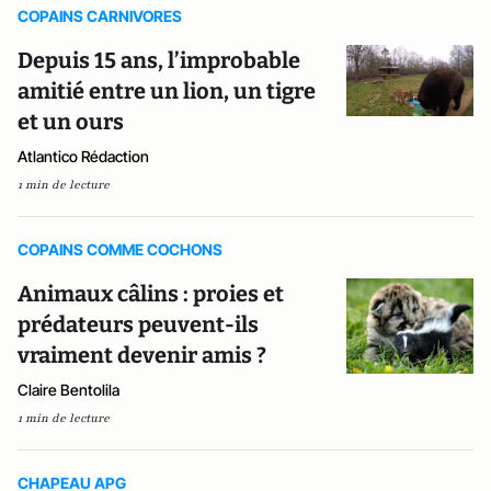
COPAINS CARNIVORES
Depuis 15 ans, l’improbable
amitié entre un lion, un tigre
et un ours
Atlantico Rédaction
1 min de lecture
COPAINS COMME COCHONS
Animaux câlins : proies et
prédateurs peuvent-ils
vraiment devenir amis ?
Claire Bentolila
1 min de lecture
CHAPEAU APG