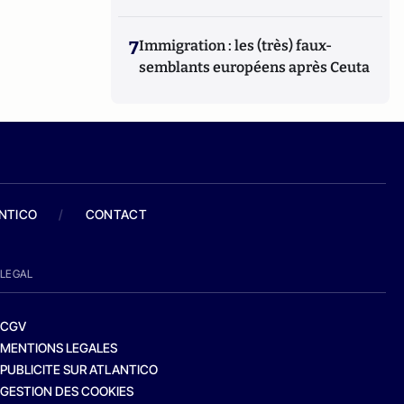
7
Immigration : les (très) faux-
semblants européens après Ceuta
ANTICO
/
CONTACT
LEGAL
CGV
MENTIONS LEGALES
PUBLICITE SUR ATLANTICO
GESTION DES COOKIES