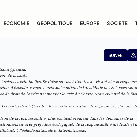
ECONOMIE
GEOPOLITIQUE
EUROPE
SOCIETE
SUIVRE
 Saint Quentin.
oit de la santé.
t sciences criminelles. Sa thèse sur les
Atteintes au vivant et à la responsa
crime d’écocide, a reçu le Prix Maisondieu de l'Académie des Sciences Mora
ise de droit de l'environnement et le Prix du Centre Droit et Santé de la fac
 Versailles Saint-Quentin. Il y a initié la création de la première
clinique d
droit de la responsabilité, plus particulièrement dans les domaines de la
ronnemental et préjudice écologique), de la responsabilité médicale et d
lbène), à l’échelle nationale et internationale.