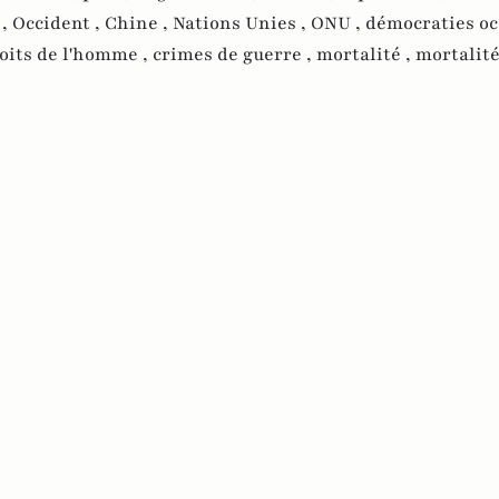
 ,
Occident ,
Chine ,
Nations Unies ,
ONU ,
démocraties oc
oits de l'homme ,
crimes de guerre ,
mortalité ,
mortalité