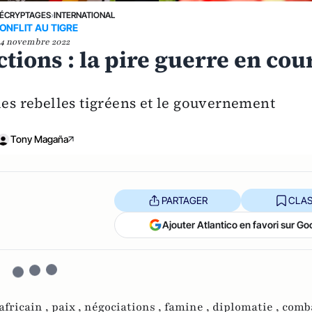
ÉCRYPTAGES
›
INTERNATIONAL
ONFLIT AU TIGRE
4 novembre 2022
tions : la pire guerre en cou
les rebelles tigréens et le gouvernement
Tony Magaña
PARTAGER
CLAS
Ajouter Atlantico en favori sur Go
africain ,
paix ,
négociations ,
famine ,
diplomatie ,
comb