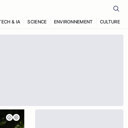
TECH & IA
SCIENCE
ENVIRONNEMENT
CULTURE