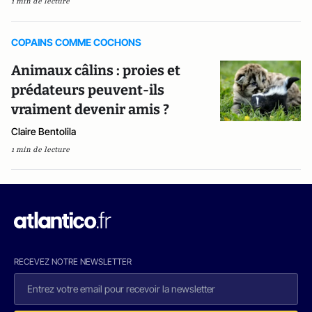
1 min de lecture
COPAINS COMME COCHONS
Animaux câlins : proies et
prédateurs peuvent-ils
vraiment devenir amis ?
Claire Bentolila
1 min de lecture
RECEVEZ NOTRE NEWSLETTER