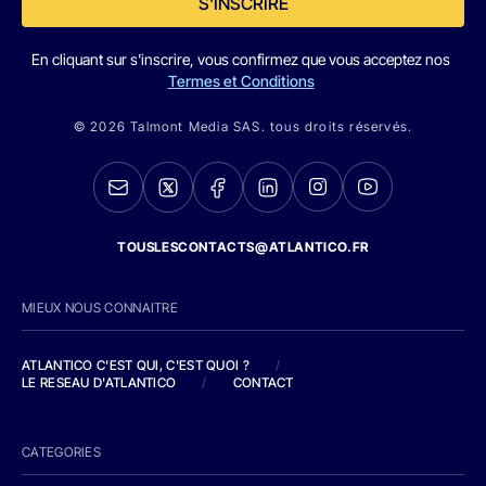
S'INSCRIRE
En cliquant sur s'inscrire, vous confirmez que vous acceptez nos
Termes et Conditions
© 2026 Talmont Media SAS. tous droits réservés.
TOUSLESCONTACTS@ATLANTICO.FR
MIEUX NOUS CONNAITRE
ATLANTICO C'EST QUI, C'EST QUOI ?
/
LE RESEAU D'ATLANTICO
/
CONTACT
CATEGORIES