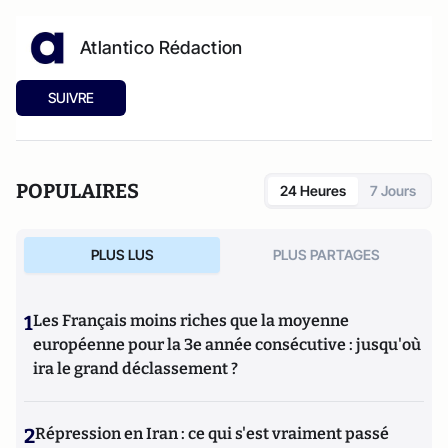
Atlantico Rédaction
SUIVRE
POPULAIRES
24 Heures
7 Jours
PLUS LUS
PLUS PARTAGES
1
Les Français moins riches que la moyenne
européenne pour la 3e année consécutive : jusqu'où
ira le grand déclassement ?
2
Répression en Iran : ce qui s'est vraiment passé