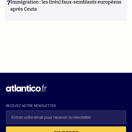
7
Immigration : les (très) faux-semblants européens
après Ceuta
RECEVEZ NOTRE NEWSLETTER