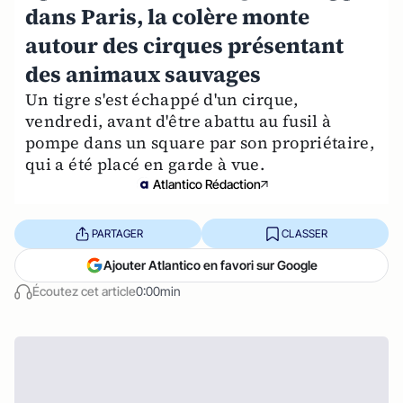
dans Paris, la colère monte
autour des cirques présentant
des animaux sauvages
Un tigre s'est échappé d'un cirque,
vendredi, avant d'être abattu au fusil à
pompe dans un square par son propriétaire,
qui a été placé en garde à vue.
Atlantico Rédaction
PARTAGER
CLASSER
Ajouter Atlantico en favori sur Google
Écoutez cet article
0:00min