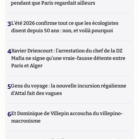
pendant que Paris regardait ailleurs
3
L’été 2026 confirme tout ce que les écologistes
disent depuis 50 ans : non, et voilà pourquoi
4
Xavier Driencourt : l’arrestation du chef de la DZ
Mafia ne signe qu’une vraie-fausse détente entre
Paris et Alger
5
Gens du voyage : la nouvelle incursion régalienne
d'Attal fait des vagues
6
Et Dominique de Villepin accoucha du villepino-
macronisme