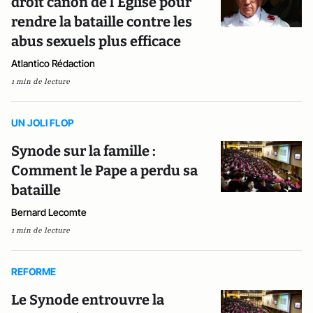
droit canon de l'Eglise pour
rendre la bataille contre les
abus sexuels plus efficace
Atlantico Rédaction
1 min de lecture
UN JOLI FLOP
Synode sur la famille :
Comment le Pape a perdu sa
bataille
Bernard Lecomte
1 min de lecture
REFORME
Le Synode entrouvre la