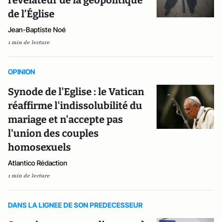
révélateur de la géopolitique
de l’Église
Jean-Baptiste Noé
1 min de lecture
OPINION
Synode de l'Eglise : le Vatican
réaffirme l'indissolubilité du
mariage et n'accepte pas
l'union des couples
homosexuels
Atlantico Rédaction
1 min de lecture
DANS LA LIGNEE DE SON PREDECESSEUR