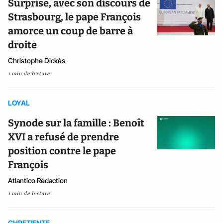
Surprise, avec son discours de
Strasbourg, le pape François
amorce un coup de barre à
droite
Christophe Dickès
1 min de lecture
LOYAL
Synode sur la famille : Benoît
XVI a refusé de prendre
position contre le pape
François
Atlantico Rédaction
1 min de lecture
CHRETIENTE