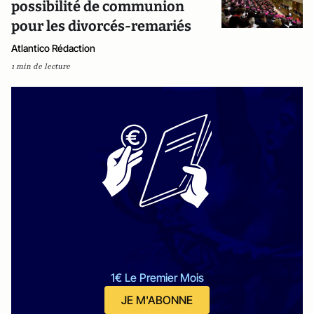
possibilité de communion
pour les divorcés-remariés
Atlantico Rédaction
1 min de lecture
1€ Le Premier Mois
JE M'ABONNE