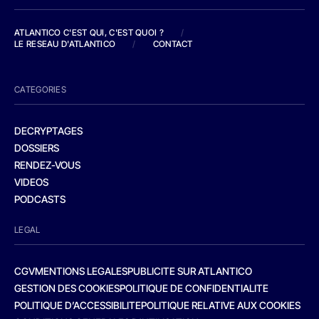
ATLANTICO C'EST QUI, C'EST QUOI ?
/
LE RESEAU D'ATLANTICO
/
CONTACT
CATEGORIES
DECRYPTAGES
DOSSIERS
RENDEZ-VOUS
VIDEOS
PODCASTS
LEGAL
CGV
MENTIONS LEGALES
PUBLICITE SUR ATLANTICO
GESTION DES COOKIES
POLITIQUE DE CONFIDENTIALITE
POLITIQUE D’ACCESSIBILITE
POLITIQUE RELATIVE AUX COOKIES