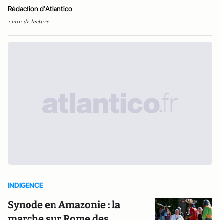
Rédaction d'Atlantico
1 min de lecture
INDIGENCE
Synode en Amazonie : la
marche sur Rome des