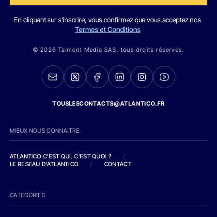
En cliquant sur s'inscrire, vous confirmez que vous acceptez nos
Termes et Conditions
© 2026 Talmont Media SAS. tous droits réservés.
TOUSLESCONTACTS@ATLANTICO.FR
MIEUX NOUS CONNAITRE
ATLANTICO C'EST QUI, C'EST QUOI ?
/
LE RESEAU D'ATLANTICO
/
CONTACT
CATEGORIES