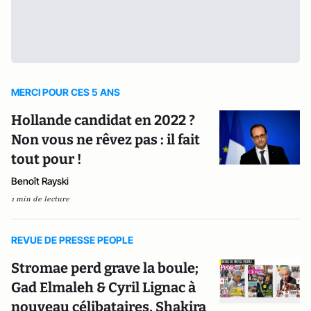
MERCI POUR CES 5 ANS
Hollande candidat en 2022 ?
Non vous ne rêvez pas : il fait
tout pour !
Benoît Rayski
1 min de lecture
REVUE DE PRESSE PEOPLE
Stromae perd grave la boule;
Gad Elmaleh & Cyril Lignac à
nouveau célibataires, Shakira