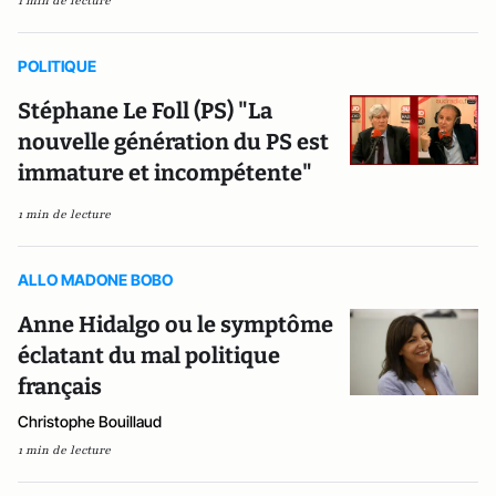
1 min de lecture
POLITIQUE
Stéphane Le Foll (PS) "La
nouvelle génération du PS est
immature et incompétente"
1 min de lecture
ALLO MADONE BOBO
Anne Hidalgo ou le symptôme
éclatant du mal politique
français
Christophe Bouillaud
1 min de lecture