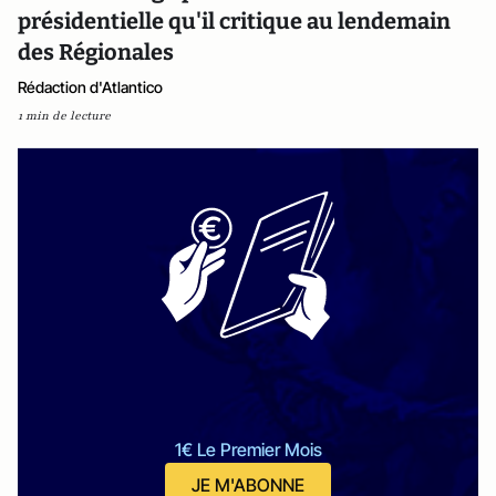
présidentielle qu'il critique au lendemain
des Régionales
Rédaction d'Atlantico
1 min de lecture
1€ Le Premier Mois
JE M'ABONNE