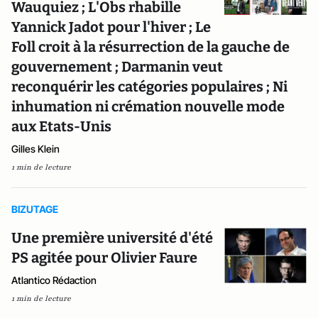
Wauquiez ; L'Obs rhabille
Yannick Jadot pour l'hiver ; Le
Foll croit à la résurrection de la gauche de
gouvernement ; Darmanin veut
reconquérir les catégories populaires ; Ni
inhumation ni crémation nouvelle mode
aux Etats-Unis
Gilles Klein
1 min de lecture
BIZUTAGE
Une première université d'été
PS agitée pour Olivier Faure
Atlantico Rédaction
1 min de lecture