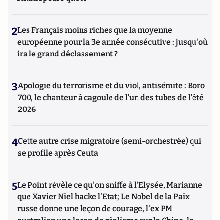
2
Les Français moins riches que la moyenne
européenne pour la 3e année consécutive : jusqu'où
ira le grand déclassement ?
3
Apologie du terrorisme et du viol, antisémite : Boro
700, le chanteur à cagoule de l’un des tubes de l’été
2026
4
Cette autre crise migratoire (semi-orchestrée) qui
se profile après Ceuta
5
Le Point révèle ce qu'on sniffe à l'Elysée, Marianne
que Xavier Niel hacke l'Etat; Le Nobel de la Paix
russe donne une leçon de courage, l'ex PM