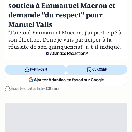
soutien à Emmanuel Macron et
demande "du respect" pour
Manuel Valls
"J'ai voté Emmanuel Macron, j'ai participé à
son élection. Donc je vais participer à la
réussite de son quinquennat" a-t-il indiqué.
Atlantico Rédaction
PARTAGER
CLASSER
Ajouter Atlantico en favori sur Google
Écoutez cet article
0:00min