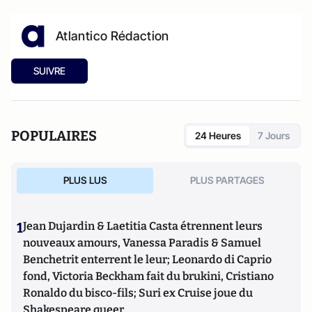
Atlantico Rédaction
SUIVRE
POPULAIRES
24 Heures
7 Jours
PLUS LUS
PLUS PARTAGES
1
Jean Dujardin & Laetitia Casta étrennent leurs
nouveaux amours, Vanessa Paradis & Samuel
Benchetrit enterrent le leur; Leonardo di Caprio
fond, Victoria Beckham fait du brukini, Cristiano
Ronaldo du bisco-fils; Suri ex Cruise joue du
Shakespeare queer