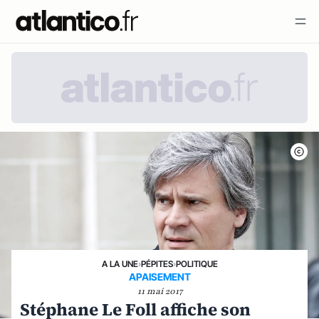
A LA UNE
›
PÉPITES
›
POLITIQUE
APAISEMENT
11 mai 2017
Stéphane Le Foll affiche son