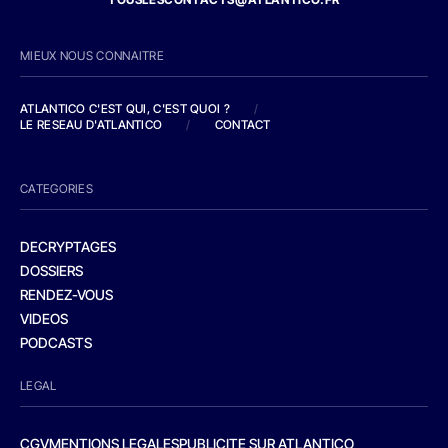
MIEUX NOUS CONNAITRE
ATLANTICO C'EST QUI, C'EST QUOI ?
/
LE RESEAU D'ATLANTICO
/
CONTACT
CATEGORIES
DECRYPTAGES
DOSSIERS
RENDEZ-VOUS
VIDEOS
PODCASTS
LEGAL
CGV
MENTIONS LEGALES
PUBLICITE SUR ATLANTICO