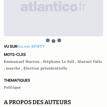
Lu sur BFMTV
VU SUR:
MOTS-CLES
Emmanuel Macron ,
Stéphane Le Foll ,
Manuel Valls
,
marche ,
Election présidentielle
THEMATIQUES
Politique
A PROPOS DES AUTEURS