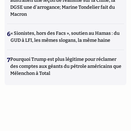
australien une leçon de réalisme sur la Chine, la
DGSE une d'arrogance; Marine Tondelier fait du
Macron
6
« Sionistes, hors des Facs », soutien au Hamas : du
GUD à LFI, les mêmes slogans, la même haine
7
Pourquoi Trump est plus légitime pour réclamer
des comptes aux géants du pétrole américains que
Mélenchon à Total