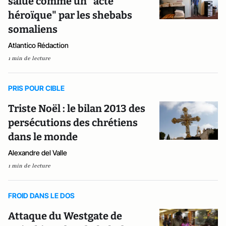
salué comme un "acte
héroïque" par les shebabs
somaliens
Atlantico Rédaction
1 min de lecture
PRIS POUR CIBLE
Triste Noël : le bilan 2013 des
persécutions des chrétiens
dans le monde
Alexandre del Valle
1 min de lecture
FROID DANS LE DOS
Attaque du Westgate de