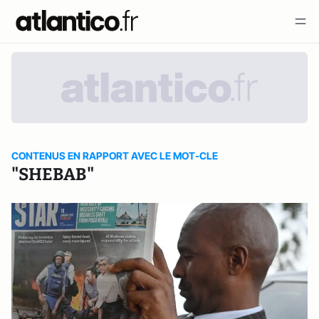
CONTENUS EN RAPPORT AVEC LE MOT-CLE
"SHEBAB"