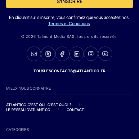
S'INSCRIRE
En cliquant sur s'inscrire, vous confirmez que vous acceptez nos
Termes et Conditions
© 2026 Talmont Media SAS. tous droits réservés.
TOUSLESCONTACTS@ATLANTICO.FR
MIEUX NOUS CONNAITRE
ATLANTICO C'EST QUI, C'EST QUOI ?
/
LE RESEAU D'ATLANTICO
/
CONTACT
CATEGORIES