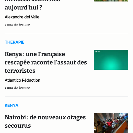
aujourd'hui ?
Alexandre del Valle
1 min de lecture
THERAPIE
Kenya : une Française
rescapée raconte l’assaut des
terroristes
Atlantico Rédaction
1 min de lecture
KENYA
Nairobi : de nouveaux otages
secourus