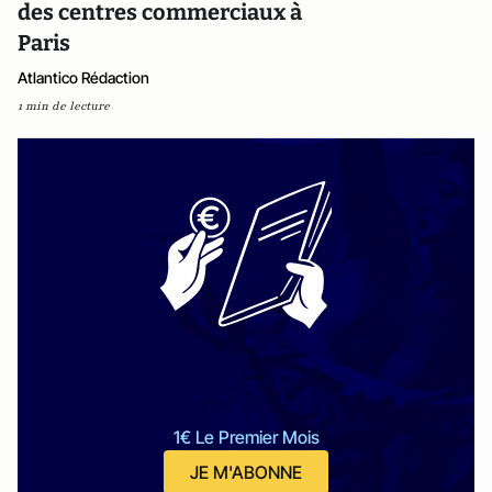
des centres commerciaux à
Paris
Atlantico Rédaction
1 min de lecture
1€ Le Premier Mois
JE M'ABONNE