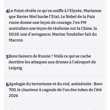
4
Le Point révèle ce qu'on sniffe à l'Elysée, Marianne
que Xavier Niel hacke l'Etat; Le Nobel de la Paix
russe donne une leçon de courage, l'ex PM
australien une leçon de réalisme sur la Chine, la
DGSE une d'arrogance; Marine Tondelier fait du
Macron
5
Bons baisers de Russie ? Voilà ce qui se cache
derrière les attaques aux drones à l'aéroport de
Leipzig
6
Apologie du terrorisme et du viol, antisémite : Boro
700, le chanteur à cagoule de l’un des tubes de l’été
2026