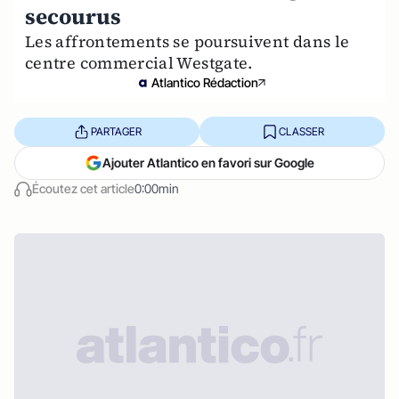
secourus
Les affrontements se poursuivent dans le
centre commercial Westgate.
Atlantico Rédaction
PARTAGER
CLASSER
Ajouter Atlantico en favori sur Google
Écoutez cet article
0:00min