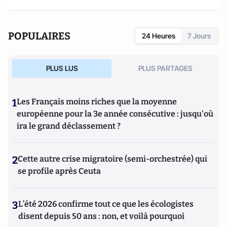
POPULAIRES
24 Heures
7 Jours
PLUS LUS
PLUS PARTAGES
1
Les Français moins riches que la moyenne
européenne pour la 3e année consécutive : jusqu'où
ira le grand déclassement ?
2
Cette autre crise migratoire (semi-orchestrée) qui
se profile après Ceuta
3
L’été 2026 confirme tout ce que les écologistes
disent depuis 50 ans : non, et voilà pourquoi