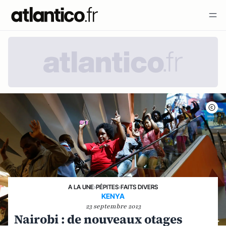
A LA UNE
›
PÉPITES
›
FAITS DIVERS
KENYA
23 septembre 2013
Nairobi : de nouveaux otages