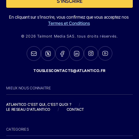
S'INSCRIRE
En cliquant sur s'inscrire, vous confirmez que vous acceptez nos
Termes et Conditions
© 2026 Talmont Media SAS. tous droits réservés.
TOUSLESCONTACTS@ATLANTICO.FR
MIEUX NOUS CONNAITRE
ATLANTICO C'EST QUI, C'EST QUOI ?
/
LE RESEAU D'ATLANTICO
/
CONTACT
CATEGORIES