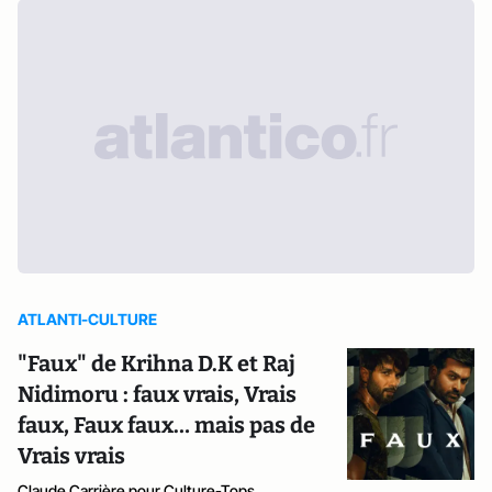
ATLANTI-CULTURE
"Faux" de Krihna D.K et Raj
Nidimoru : faux vrais, Vrais
faux, Faux faux… mais pas de
Vrais vrais
Claude Carrière pour Culture-Tops