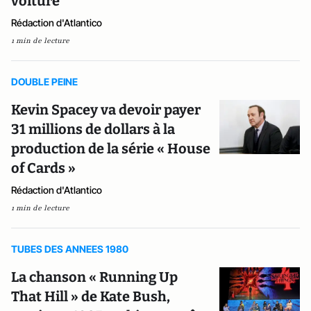
voiture
Rédaction d'Atlantico
1 min de lecture
DOUBLE PEINE
Kevin Spacey va devoir payer
31 millions de dollars à la
production de la série « House
of Cards »
Rédaction d'Atlantico
1 min de lecture
TUBES DES ANNEES 1980
La chanson « Running Up
That Hill » de Kate Bush,