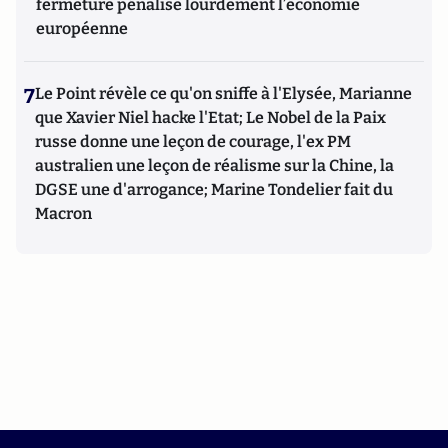
fermeture pénalise lourdement l’économie
européenne
7
Le Point révèle ce qu'on sniffe à l'Elysée, Marianne
que Xavier Niel hacke l'Etat; Le Nobel de la Paix
russe donne une leçon de courage, l'ex PM
australien une leçon de réalisme sur la Chine, la
DGSE une d'arrogance; Marine Tondelier fait du
Macron