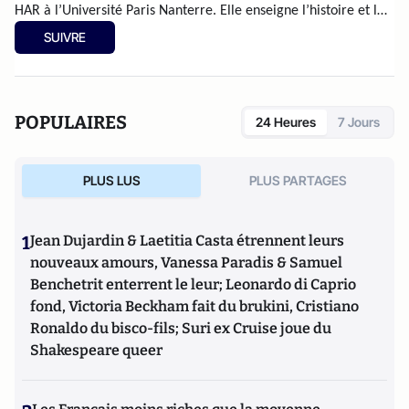
HAR à l’Université Paris Nanterre. Elle enseigne l’histoire et la
géographie au CNED et est l’autrice d’articles et d’un essai.
SUIVRE
POPULAIRES
24 Heures
7 Jours
PLUS LUS
PLUS PARTAGES
1
Jean Dujardin & Laetitia Casta étrennent leurs
nouveaux amours, Vanessa Paradis & Samuel
Benchetrit enterrent le leur; Leonardo di Caprio
fond, Victoria Beckham fait du brukini, Cristiano
Ronaldo du bisco-fils; Suri ex Cruise joue du
Shakespeare queer