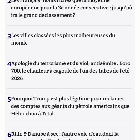
2
Les Français moins riches que la moyenne
européenne pour la 3e année consécutive : jusqu'où
ira le grand déclassement ?
3
Les villes classées les plus malheureuses du
monde
4
Apologie du terrorisme et du viol, antisémite : Boro
700, le chanteur à cagoule de l’un des tubes de l’été
2026
5
Pourquoi Trump est plus légitime pour réclamer
des comptes aux géants du pétrole américains que
Mélenchon à Total
6
Rhin & Danube à sec : l’autre voie d’eau dont la