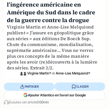
l’ingérence américaine en
Amérique du Sud dans le cadre
de la guerre contre la drogue
Virginie Martin et Anne-Lise Melquiond
publient « J’assure en géopolitique grâce
aux séries » aux éditions De Boeck Sup.
Chute du communisme, mondialisation,
suprématie américaine… Vous ne verrez
plus ces concepts de la même manière
après les avoir (re)découverts à la lumière
des séries. Extrait 2/2.
Virginie Martin
et
Anne-Lise Melquiond
PARTAGER
CLASSER
Ajouter Atlantico en favori sur Google
Écoutez cet article
0:00min