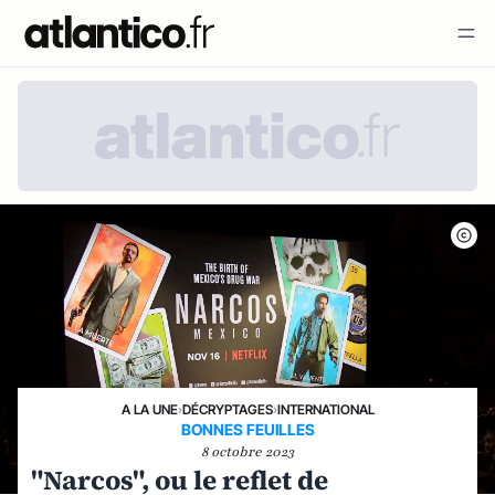
A LA UNE
›
DÉCRYPTAGES
›
INTERNATIONAL
BONNES FEUILLES
8 octobre 2023
"Narcos", ou le reflet de