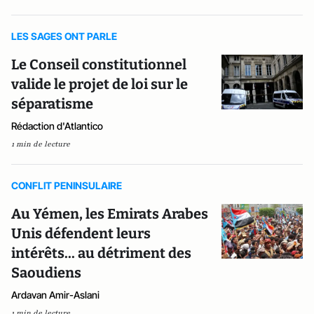
LES SAGES ONT PARLE
Le Conseil constitutionnel
valide le projet de loi sur le
séparatisme
Rédaction d'Atlantico
1 min de lecture
CONFLIT PENINSULAIRE
Au Yémen, les Emirats Arabes
Unis défendent leurs
intérêts... au détriment des
Saoudiens
Ardavan Amir-Aslani
1 min de lecture