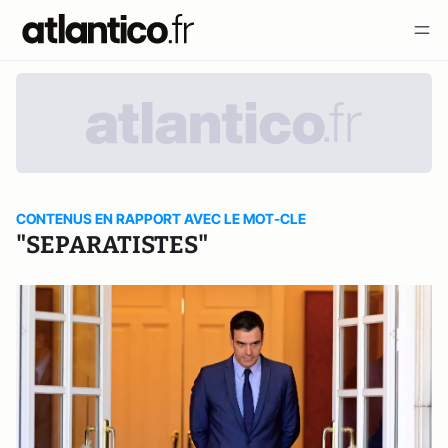
CONTENUS EN RAPPORT AVEC LE MOT-CLE
"SEPARATISTES"