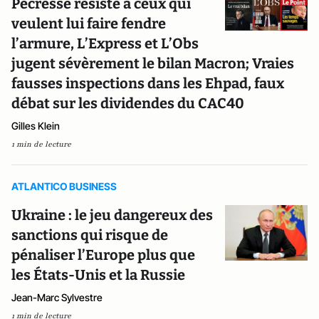
Pécresse résiste à ceux qui
veulent lui faire fendre
l’armure, L’Express et L’Obs
jugent sévèrement le bilan Macron; Vraies
fausses inspections dans les Ehpad, faux
débat sur les dividendes du CAC40
Gilles Klein
1 min de lecture
ATLANTICO BUSINESS
Ukraine : le jeu dangereux des
sanctions qui risque de
pénaliser l’Europe plus que
les États-Unis et la Russie
Jean-Marc Sylvestre
1 min de lecture