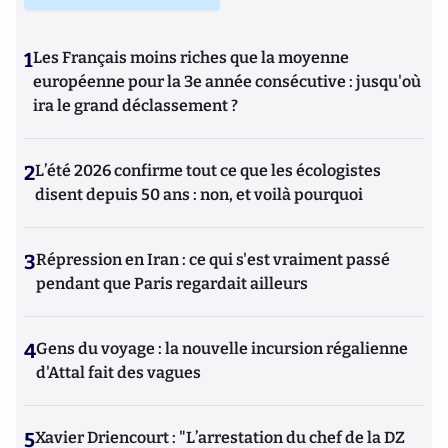
1
Les Français moins riches que la moyenne
européenne pour la 3e année consécutive : jusqu'où
ira le grand déclassement ?
2
L’été 2026 confirme tout ce que les écologistes
disent depuis 50 ans : non, et voilà pourquoi
3
Répression en Iran : ce qui s'est vraiment passé
pendant que Paris regardait ailleurs
4
Gens du voyage : la nouvelle incursion régalienne
d'Attal fait des vagues
5
Xavier Driencourt : "L’arrestation du chef de la DZ