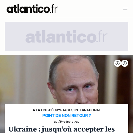
A LA UNE
›
DÉCRYPTAGES
›
INTERNATIONAL
POINT DE NON RETOUR ?
22 février 2022
Ukraine : jusqu’où accepter les