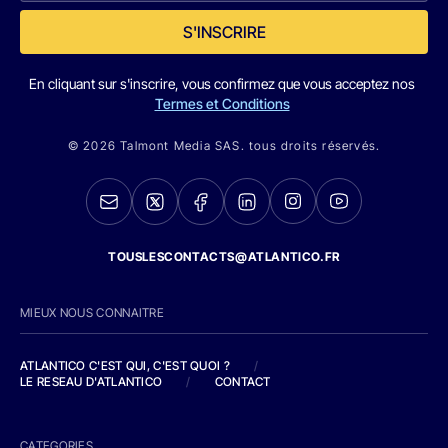
S'INSCRIRE
En cliquant sur s'inscrire, vous confirmez que vous acceptez nos
Termes et Conditions
© 2026 Talmont Media SAS. tous droits réservés.
TOUSLESCONTACTS@ATLANTICO.FR
MIEUX NOUS CONNAITRE
ATLANTICO C'EST QUI, C'EST QUOI ?
/
LE RESEAU D'ATLANTICO
/
CONTACT
CATEGORIES