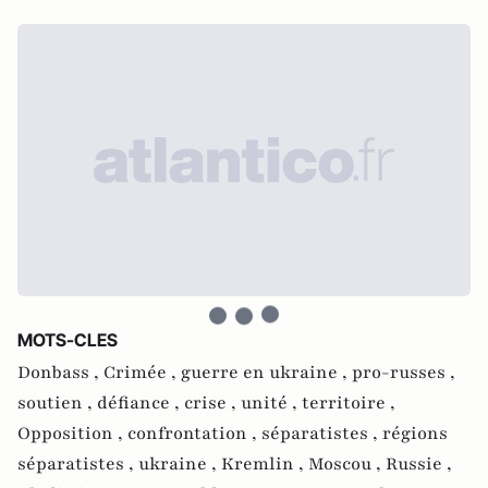
MOTS-CLES
Donbass ,
Crimée ,
guerre en ukraine ,
pro-russes ,
soutien ,
défiance ,
crise ,
unité ,
territoire ,
Opposition ,
confrontation ,
séparatistes ,
régions
séparatistes ,
ukraine ,
Kremlin ,
Moscou ,
Russie ,