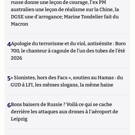
russe donne une leçon de courage, l'ex PM
australien une leçon de réalisme sur la Chine, la
DGSE une d'arrogance; Marine Tondelier fait du
Macron
4
Apologie du terrorisme et du viol, antisémite : Boro
700, le chanteur à cagoule de l’un des tubes de l’été
2026
5
« Sionistes, hors des Facs », soutien au Hamas : du
GUD à LFI, les mêmes slogans, la même haine
6
Bons baisers de Russie ? Voilà ce qui se cache
derrière les attaques aux drones à l'aéroport de
Leipzig