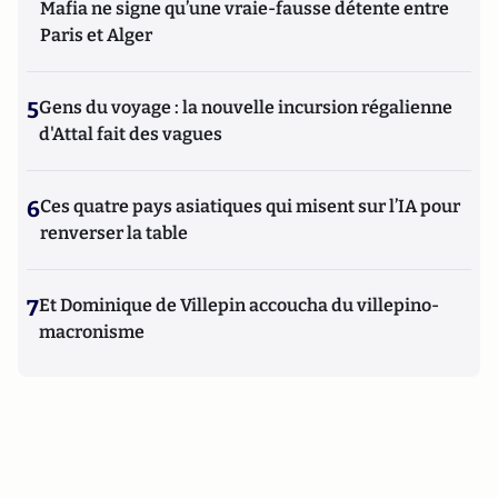
Mafia ne signe qu’une vraie-fausse détente entre
Paris et Alger
5
Gens du voyage : la nouvelle incursion régalienne
d'Attal fait des vagues
6
Ces quatre pays asiatiques qui misent sur l’IA pour
renverser la table
7
Et Dominique de Villepin accoucha du villepino-
macronisme