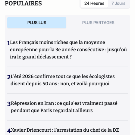
POPULAIRES
24 Heures
7 Jours
PLUS LUS
PLUS PARTAGES
1
Les Français moins riches que la moyenne
européenne pour la 3e année consécutive : jusqu'où
ira le grand déclassement ?
2
L’été 2026 confirme tout ce que les écologistes
disent depuis 50 ans : non, et voilà pourquoi
3
Répression en Iran : ce qui s'est vraiment passé
pendant que Paris regardait ailleurs
4
Xavier Driencourt : l’arrestation du chef de la DZ