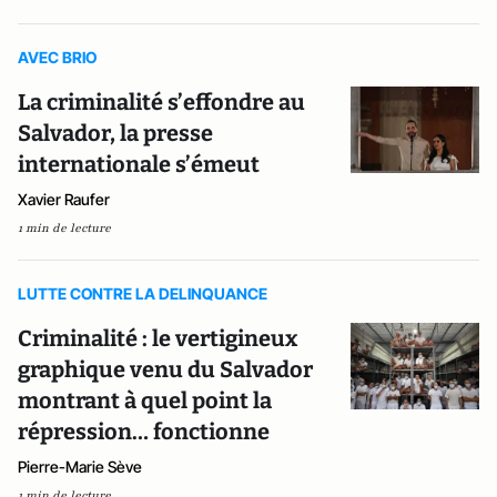
AVEC BRIO
La criminalité s’effondre au
Salvador, la presse
internationale s’émeut
Xavier Raufer
1 min de lecture
LUTTE CONTRE LA DELINQUANCE
Criminalité : le vertigineux
graphique venu du Salvador
montrant à quel point la
répression… fonctionne
Pierre-Marie Sève
1 min de lecture