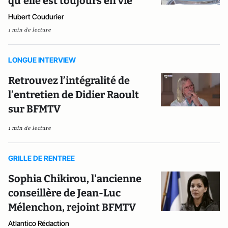
qu’elle est toujours en vie
Hubert Coudurier
1 min de lecture
LONGUE INTERVIEW
Retrouvez l’intégralité de
l’entretien de Didier Raoult
sur BFMTV
1 min de lecture
GRILLE DE RENTREE
Sophia Chikirou, l'ancienne
conseillère de Jean-Luc
Mélenchon, rejoint BFMTV
Atlantico Rédaction