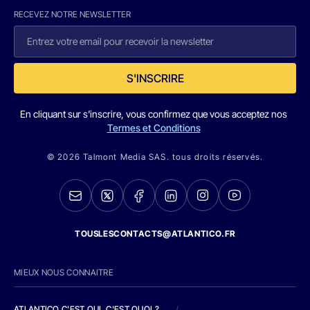
RECEVEZ NOTRE NEWSLETTER
S'INSCRIRE
En cliquant sur s'inscrire, vous confirmez que vous acceptez nos
Termes et Conditions
© 2026 Talmont Media SAS. tous droits réservés.
TOUSLESCONTACTS@ATLANTICO.FR
MIEUX NOUS CONNAITRE
ATLANTICO C'EST QUI, C'EST QUOI ?
/