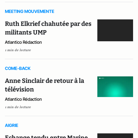
MEETING MOUVEMENTE
Ruth Elkrief chahutée par des
militants UMP
Atlantico Rédaction
1 min de lecture
COME-BACK
Anne Sinclair de retour à la
télévision
Atlantico Rédaction
1 min de lecture
AIGRIE
Echange tendu entre Marine