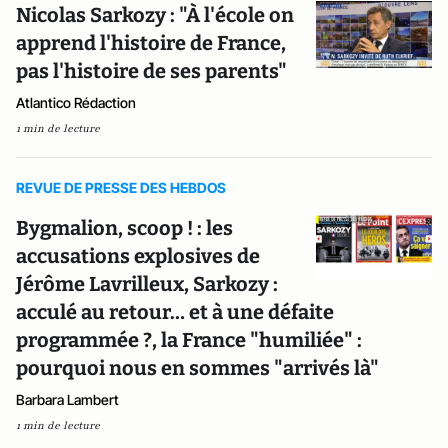
Nicolas Sarkozy : "À l'école on
apprend l'histoire de France,
pas l'histoire de ses parents"
Atlantico Rédaction
1 min de lecture
REVUE DE PRESSE DES HEBDOS
Bygmalion, scoop ! : les
accusations explosives de
Jérôme Lavrilleux, Sarkozy :
acculé au retour… et à une défaite
programmée ?, la France "humiliée" :
pourquoi nous en sommes "arrivés là"
Barbara Lambert
1 min de lecture