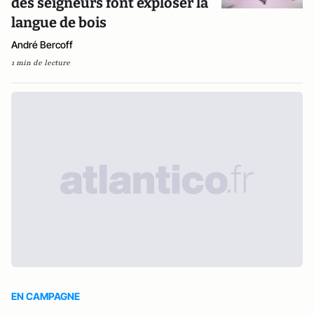
des seigneurs font exploser la
langue de bois
André Bercoff
1 min de lecture
EN CAMPAGNE