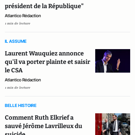
président de la République"
Atlantico Rédaction
1 min de lecture
IL ASSUME
Laurent Wauquiez annonce
qu'il va porter plainte et saisir
le CSA
Atlantico Rédaction
1 min de lecture
BELLE HISTOIRE
Comment Ruth Elkrief a
sauvé Jérôme Lavrilleux du
suicide