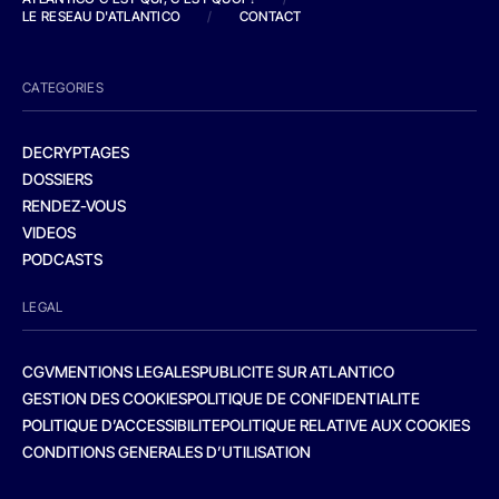
LE RESEAU D'ATLANTICO
/
CONTACT
CATEGORIES
DECRYPTAGES
DOSSIERS
RENDEZ-VOUS
VIDEOS
PODCASTS
LEGAL
CGV
MENTIONS LEGALES
PUBLICITE SUR ATLANTICO
GESTION DES COOKIES
POLITIQUE DE CONFIDENTIALITE
POLITIQUE D’ACCESSIBILITE
POLITIQUE RELATIVE AUX COOKIES
CONDITIONS GENERALES D’UTILISATION