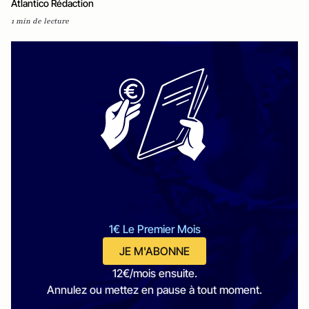
Atlantico Rédaction
1 min de lecture
1€ Le Premier Mois
JE M'ABONNE
12€/mois ensuite.
Annulez ou mettez en pause à tout moment.