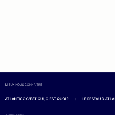
MIEUX NOUS CONNAITRE
ATLANTICO C'EST QUI, C'EST QUOI ?
/
LE RESEAU D'ATL