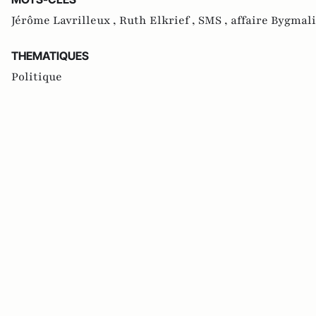
Jérôme Lavrilleux ,
Ruth Elkrief ,
SMS ,
affaire Bygmal
THEMATIQUES
Politique