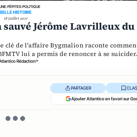
 UNE
›
PÉPITES
›
POLITIQUE
BELLE HISTOIRE
18 juillet 2017
 sauvé Jérôme Lavrilleux du
 clé de l'affaire Bygmalion raconte commen
BFMTV lui a permis de renoncer à se suicider
Atlantico Rédaction
PARTAGER
CLAS
Ajouter Atlantico en favori sur Go