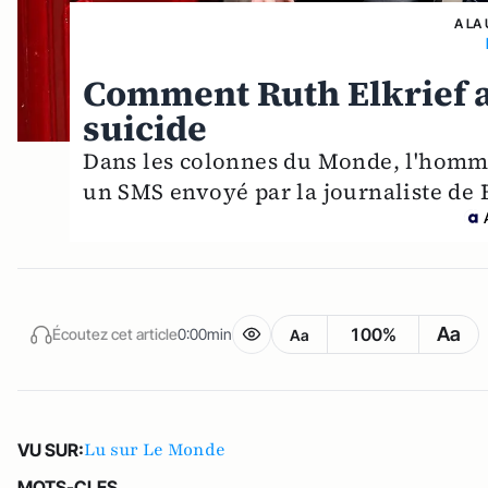
A LA
Comment Ruth Elkrief a
suicide
Dans les colonnes du Monde, l'homme
un SMS envoyé par la journaliste de 
Aa
100%
Écoutez cet article
0:00min
Aa
Lu sur Le Monde
VU SUR:
MOTS-CLES