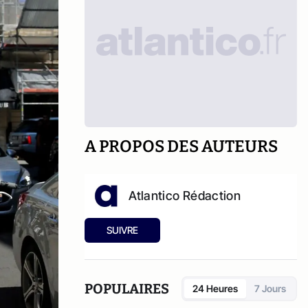
A PROPOS DES AUTEURS
Atlantico Rédaction
SUIVRE
POPULAIRES
24 Heures
7 Jours