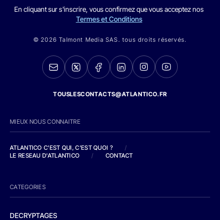
En cliquant sur s'inscrire, vous confirmez que vous acceptez nos
Termes et Conditions
© 2026 Talmont Media SAS. tous droits réservés.
TOUSLESCONTACTS@ATLANTICO.FR
MIEUX NOUS CONNAITRE
ATLANTICO C'EST QUI, C'EST QUOI ?
/
LE RESEAU D'ATLANTICO
/
CONTACT
CATEGORIES
DECRYPTAGES