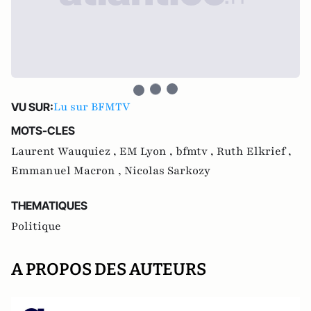
Lu sur BFMTV
VU SUR:
MOTS-CLES
Laurent Wauquiez ,
EM Lyon ,
bfmtv ,
Ruth Elkrief ,
Emmanuel Macron ,
Nicolas Sarkozy
THEMATIQUES
Politique
A PROPOS DES AUTEURS