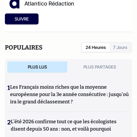
Atlantico Rédaction
SUIVRE
POPULAIRES
24 Heures
7 Jours
PLUS LUS
PLUS PARTAGES
1
Les Français moins riches que la moyenne
européenne pour la 3e année consécutive : jusqu'où
ira le grand déclassement ?
2
L’été 2026 confirme tout ce que les écologistes
disent depuis 50 ans : non, et voilà pourquoi