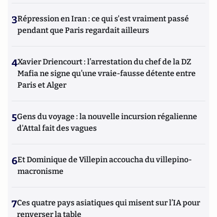
3
Répression en Iran : ce qui s'est vraiment passé
pendant que Paris regardait ailleurs
4
Xavier Driencourt : l’arrestation du chef de la DZ
Mafia ne signe qu’une vraie-fausse détente entre
Paris et Alger
5
Gens du voyage : la nouvelle incursion régalienne
d'Attal fait des vagues
6
Et Dominique de Villepin accoucha du villepino-
macronisme
7
Ces quatre pays asiatiques qui misent sur l’IA pour
renverser la table