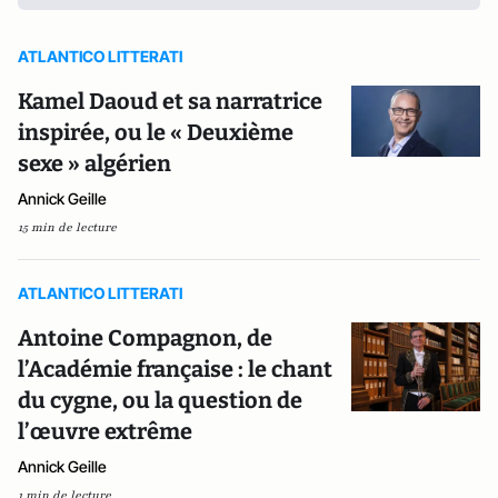
ATLANTICO LITTERATI
Kamel Daoud et sa narratrice
inspirée, ou le « Deuxième
sexe » algérien
Annick Geille
15 min de lecture
ATLANTICO LITTERATI
Antoine Compagnon, de
l’Académie française : le chant
du cygne, ou la question de
l’œuvre extrême
Annick Geille
1 min de lecture