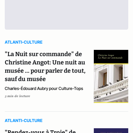
ATLANTI-CULTURE
"La Nuit sur commande" de
Christine Angot: Une nuit au
musée … pour parler de tout,
sauf du musée
Charles-Édouard Aubry pour Culture-Tops
3 min de lecture
ATLANTI-CULTURE
"Rendez-vous à Troie" de