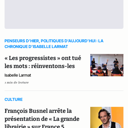
PENSEURS D’HIER, POLITIQUES D’AUJOURD’HUI : LA
CHRONIQUE D’ISABELLE LARMAT
« Les progressistes » ont tué
les mots : réinventons-les
Isabelle Larmat
1 min de lecture
CULTURE
François Busnel arrête la
présentation de « La grande
librairie » sur France 5