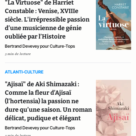
"La Virtuose" de Harriet
Constable : Venise, XVIIIe
siècle. L’irrépressible passion
d’une musicienne de génie
oubliée par l’Histoire
Bertrand Devevey pour Culture-Tops
3 min de lecture
ATLANTI-CULTURE
"Ajisaï" de Aki Shimazaki :
Comme la fleur d’Ajisaï
(l’hortensia) la passion ne
dure qu’une saison. Un roman
délicat, pudique et élégant
Bertrand Devevey pour Culture-Tops
3 min de lecture