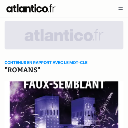
CONTENUS EN RAPPORT AVEC LE MOT-CLE
"ROMANS"