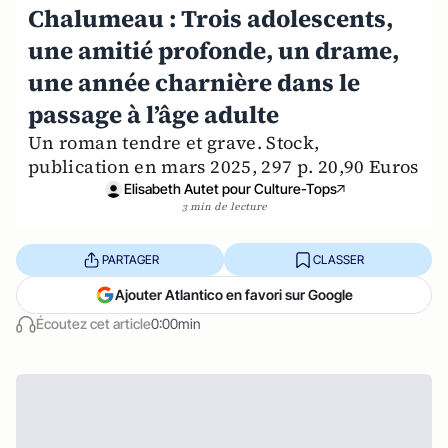
Chalumeau : Trois adolescents,
une amitié profonde, un drame,
une année charnière dans le
passage à l’âge adulte
Un roman tendre et grave. Stock,
publication en mars 2025, 297 p. 20,90 Euros
Elisabeth Autet pour Culture-Tops
3 min de lecture
PARTAGER
CLASSER
Ajouter Atlantico en favori sur Google
Écoutez cet article
0:00min