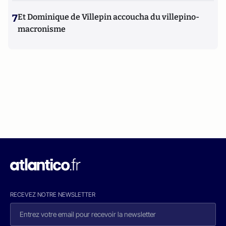
7
Et Dominique de Villepin accoucha du villepino-
macronisme
RECEVEZ NOTRE NEWSLETTER