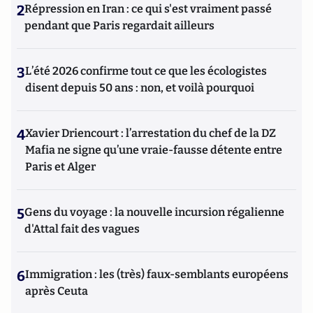
2
Répression en Iran : ce qui s'est vraiment passé
pendant que Paris regardait ailleurs
3
L’été 2026 confirme tout ce que les écologistes
disent depuis 50 ans : non, et voilà pourquoi
4
Xavier Driencourt : l’arrestation du chef de la DZ
Mafia ne signe qu’une vraie-fausse détente entre
Paris et Alger
5
Gens du voyage : la nouvelle incursion régalienne
d'Attal fait des vagues
6
Immigration : les (très) faux-semblants européens
après Ceuta