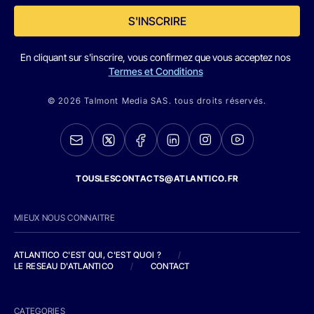
S'INSCRIRE
En cliquant sur s'inscrire, vous confirmez que vous acceptez nos
Termes et Conditions
© 2026 Talmont Media SAS. tous droits réservés.
TOUSLESCONTACTS@ATLANTICO.FR
MIEUX NOUS CONNAITRE
ATLANTICO C'EST QUI, C'EST QUOI ?
/
LE RESEAU D'ATLANTICO
/
CONTACT
CATEGORIES