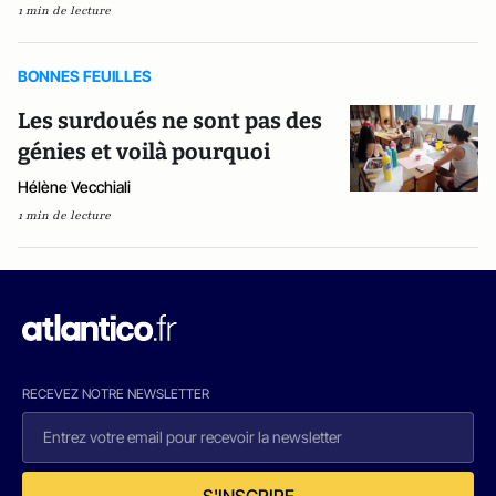
1 min de lecture
BONNES FEUILLES
Les surdoués ne sont pas des
génies et voilà pourquoi
Hélène Vecchiali
1 min de lecture
RECEVEZ NOTRE NEWSLETTER