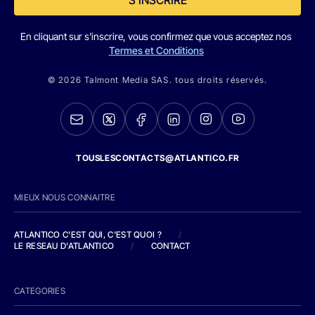
S'INSCRIRE
En cliquant sur s'inscrire, vous confirmez que vous acceptez nos
Termes et Conditions
© 2026 Talmont Media SAS. tous droits réservés.
TOUSLESCONTACTS@ATLANTICO.FR
MIEUX NOUS CONNAITRE
ATLANTICO C'EST QUI, C'EST QUOI ?
/
LE RESEAU D'ATLANTICO
/
CONTACT
CATEGORIES