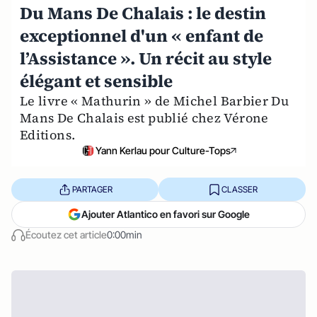
Du Mans De Chalais : le destin
exceptionnel d'un « enfant de
l’Assistance ». Un récit au style
élégant et sensible
Le livre « Mathurin » de Michel Barbier Du
Mans De Chalais est publié chez Vérone
Editions.
Yann Kerlau pour Culture-Tops
PARTAGER
CLASSER
Ajouter Atlantico en favori sur Google
Écoutez cet article
0:00min