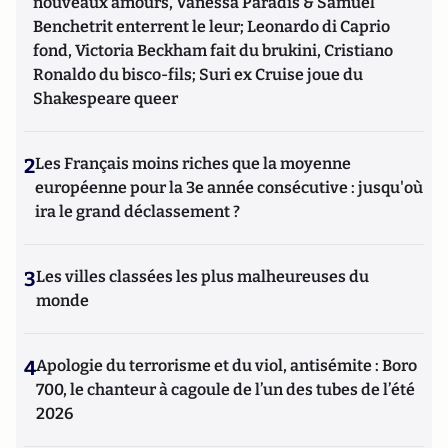
nouveaux amours, Vanessa Paradis & Samuel
Benchetrit enterrent le leur; Leonardo di Caprio
fond, Victoria Beckham fait du brukini, Cristiano
Ronaldo du bisco-fils; Suri ex Cruise joue du
Shakespeare queer
2
Les Français moins riches que la moyenne
européenne pour la 3e année consécutive : jusqu'où
ira le grand déclassement ?
3
Les villes classées les plus malheureuses du
monde
4
Apologie du terrorisme et du viol, antisémite : Boro
700, le chanteur à cagoule de l’un des tubes de l’été
2026