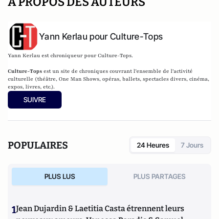
A PROPOS DES AUTEURS
Yann Kerlau pour Culture-Tops
Yann Kerlau est chroniqueur pour Culture-Tops.
Culture-Tops
est un site de chroniques couvrant l'ensemble de l'activité
culturelle (théâtre, One Man Shows, opéras, ballets, spectacles divers, cinéma,
expos, livres, etc.).
SUIVRE
POPULAIRES
24 Heures
7 Jours
PLUS LUS
PLUS PARTAGES
1
Jean Dujardin & Laetitia Casta étrennent leurs