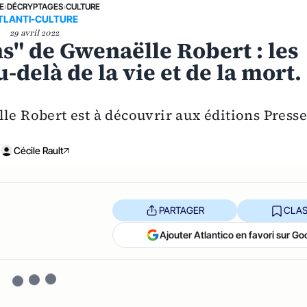
E
›
DÉCRYPTAGES
›
CULTURE
TLANTI-CULTURE
29 avril 2022
ns" de Gwenaëlle Robert : les
-delà de la vie et de la mort.
le Robert est à découvrir aux éditions Presse
Cécile Rault
PARTAGER
CLAS
Ajouter Atlantico en favori sur Go