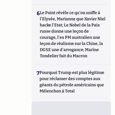
6
Le Point révèle ce qu'on sniffe à
l'Elysée, Marianne que Xavier Niel
hacke l'Etat; Le Nobel de la Paix
russe donne une leçon de
courage, l'ex PM australien une
leçon de réalisme sur la Chine, la
DGSE une d'arrogance; Marine
Tondelier fait du Macron
7
Pourquoi Trump est plus légitime
pour réclamer des comptes aux
géants du pétrole américains que
Mélenchon à Total