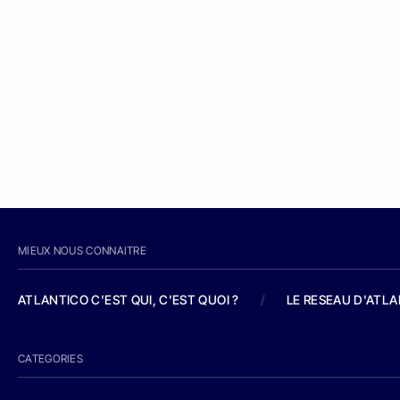
MIEUX NOUS CONNAITRE
ATLANTICO C'EST QUI, C'EST QUOI ?
/
LE RESEAU D'ATL
CATEGORIES