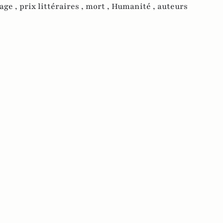
age ,
prix littéraires ,
mort ,
Humanité ,
auteurs