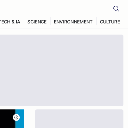
TECH & IA
SCIENCE
ENVIRONNEMENT
CULTURE