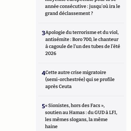
année consécutive : jusqu'où ira le
grand déclassement ?
3
Apologie du terrorisme et du viol,
antisémite : Boro 700, le chanteur
à cagoule de l’un des tubes de l’été
2026
4
Cette autre crise migratoire
(semi-orchestrée) qui se profile
après Ceuta
5
« Sionistes, hors des Facs »,
soutien au Hamas : du GUD à LFI,
les mêmes slogans, la même
haine