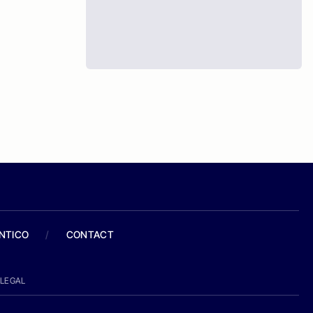
ANTICO
/
CONTACT
LEGAL