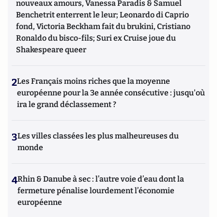
nouveaux amours, Vanessa Paradis & Samuel
Benchetrit enterrent le leur; Leonardo di Caprio
fond, Victoria Beckham fait du brukini, Cristiano
Ronaldo du bisco-fils; Suri ex Cruise joue du
Shakespeare queer
2
Les Français moins riches que la moyenne
européenne pour la 3e année consécutive : jusqu'où
ira le grand déclassement ?
3
Les villes classées les plus malheureuses du
monde
4
Rhin & Danube à sec : l’autre voie d’eau dont la
fermeture pénalise lourdement l’économie
européenne