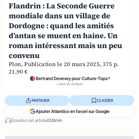
Flandrin : La Seconde Guerre
mondiale dans un village de
Dordogne : quand les amitiés
d’antan se muent en haine. Un
roman intéressant mais un peu
convenu
Plon, Publication le 20 mars 2025, 375 p.
21,90 €
Bertrand Devevey pour Culture-Tops
2 min de lecture
PARTAGER
CLASSER
Ajouter Atlantico en favori sur Google
Écoutez cet article
0:00min