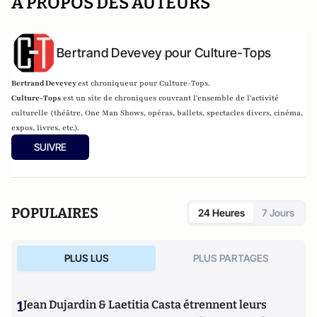
A PROPOS DES AUTEURS
Bertrand Devevey pour Culture-Tops
Bertrand Devevey
est chroniqueur pour Culture-Tops.
Culture-Tops
est un site de chroniques couvrant l'ensemble de l'activité
culturelle (théâtre, One Man Shows, opéras, ballets, spectacles divers, cinéma,
expos, livres, etc.).
SUIVRE
POPULAIRES
24 Heures
7 Jours
PLUS LUS
PLUS PARTAGES
1
Jean Dujardin & Laetitia Casta étrennent leurs