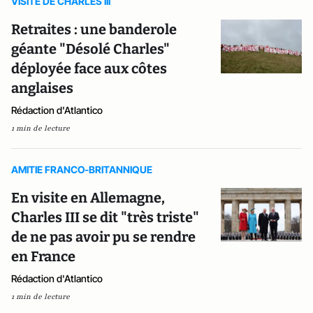
VISITE DE CHARLES III
Retraites : une banderole
géante "Désolé Charles"
déployée face aux côtes
anglaises
Rédaction d'Atlantico
1 min de lecture
AMITIE FRANCO-BRITANNIQUE
En visite en Allemagne,
Charles III se dit "très triste"
de ne pas avoir pu se rendre
en France
Rédaction d'Atlantico
1 min de lecture