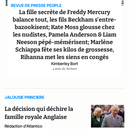
REVUE DE PRESSE PEOPLE
La fille secrète de Freddy Mercury
balance tout, les fils Beckham s’entre-
bazookisent; Kate Moss glousse chez
les nudistes, Pamela Anderson & Liam
Neeson pépé-mémérisent; Marlène
Schiappa fête ses kilos de grossesse,
Rihanna met les siens en congés
Kimberley Bort
4 min de lecture
JALOUSIE PRINCIERE
La décision qui déchire la
famille royale Anglaise
Rédaction d'Atlantico