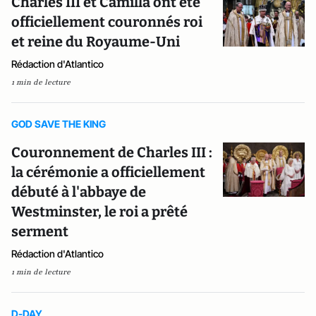
Charles III et Camilla ont été
officiellement couronnés roi
et reine du Royaume-Uni
Rédaction d'Atlantico
1 min de lecture
GOD SAVE THE KING
Couronnement de Charles III :
la cérémonie a officiellement
débuté à l'abbaye de
Westminster, le roi a prêté
serment
Rédaction d'Atlantico
1 min de lecture
D-DAY