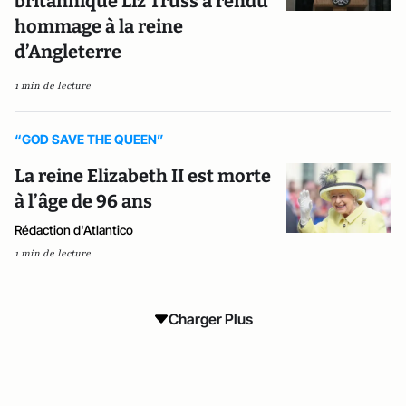
britannique Liz Truss a rendu
hommage à la reine
d’Angleterre
1 min de lecture
“GOD SAVE THE QUEEN”
La reine Elizabeth II est morte
à l’âge de 96 ans
Rédaction d'Atlantico
1 min de lecture
Charger Plus