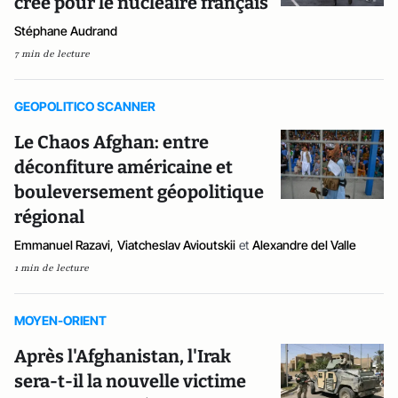
crée pour le nucléaire français
Stéphane Audrand
7 min de lecture
GEOPOLITICO SCANNER
Le Chaos Afghan: entre
déconfiture américaine et
bouleversement géopolitique
régional
Emmanuel Razavi
,
Viatcheslav Avioutskii
et
Alexandre del Valle
1 min de lecture
MOYEN-ORIENT
Après l'Afghanistan, l'Irak
sera-t-il la nouvelle victime