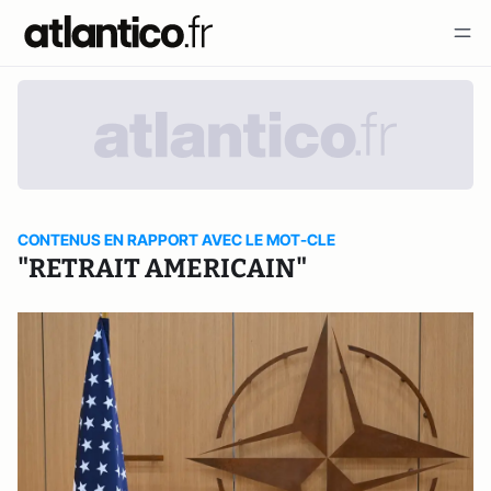
CONTENUS EN RAPPORT AVEC LE MOT-CLE
"RETRAIT AMERICAIN"