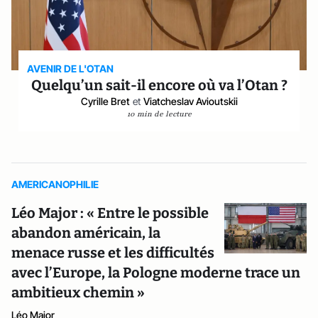
AVENIR DE L'OTAN
Quelqu’un sait-il encore où va l’Otan ?
Cyrille Bret
et
Viatcheslav Avioutskii
10 min de lecture
AMERICANOPHILIE
Léo Major : « Entre le possible
abandon américain, la
menace russe et les difficultés
avec l’Europe, la Pologne moderne trace un
ambitieux chemin »
Léo Major