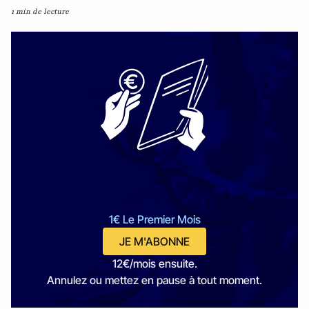
1 min de lecture
1€ Le Premier Mois
JE M'ABONNE
12€/mois ensuite.
Annulez ou mettez en pause à tout moment.