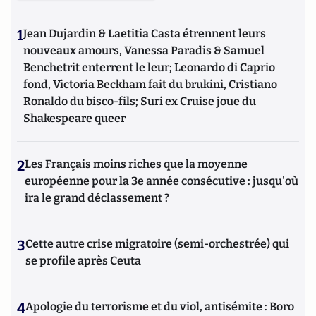
L'Artilleur).
1
Jean Dujardin & Laetitia Casta étrennent leurs
nouveaux amours, Vanessa Paradis & Samuel
Benchetrit enterrent le leur; Leonardo di Caprio
fond, Victoria Beckham fait du brukini, Cristiano
Ronaldo du bisco-fils; Suri ex Cruise joue du
Shakespeare queer
2
Les Français moins riches que la moyenne
européenne pour la 3e année consécutive : jusqu'où
ira le grand déclassement ?
3
Cette autre crise migratoire (semi-orchestrée) qui
se profile après Ceuta
4
Apologie du terrorisme et du viol, antisémite : Boro