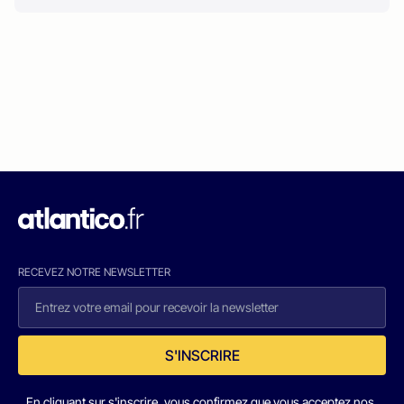
RECEVEZ NOTRE NEWSLETTER
S'INSCRIRE
En cliquant sur s'inscrire, vous confirmez que vous acceptez nos