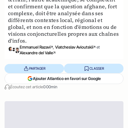
et confirment que la question afghane, fort
complexe, doit être analysée dans ses
différents contextes local, régional et
global, et non en fonction d'émotions ou de
visions conjoncturelles propres aux chaînes
d'infos.
Emmanuel Razavi
,
Viatcheslav Avioutskii
et
Alexandre del Valle
PARTAGER
CLASSER
Ajouter Atlantico en favori sur Google
Écoutez cet article
0:00min