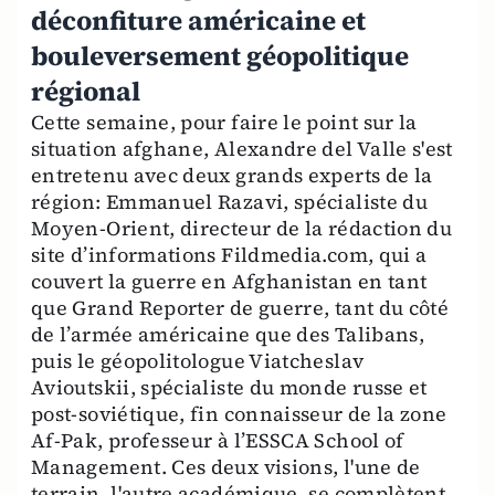
déconfiture américaine et
bouleversement géopolitique
régional
Cette semaine, pour faire le point sur la
situation afghane, Alexandre del Valle s'est
entretenu avec deux grands experts de la
région: Emmanuel Razavi, spécialiste du
Moyen-Orient, directeur de la rédaction du
site d’informations Fildmedia.com, qui a
couvert la guerre en Afghanistan en tant
que Grand Reporter de guerre, tant du côté
de l’armée américaine que des Talibans,
puis le géopolitologue Viatcheslav
Avioutskii, spécialiste du monde russe et
post-soviétique, fin connaisseur de la zone
Af-Pak, professeur à l’ESSCA School of
Management. Ces deux visions, l'une de
terrain, l'autre académique, se complètent