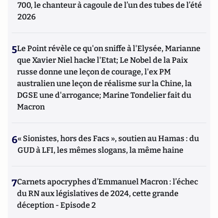
700, le chanteur à cagoule de l’un des tubes de l’été
2026
5
Le Point révèle ce qu'on sniffe à l'Elysée, Marianne
que Xavier Niel hacke l'Etat; Le Nobel de la Paix
russe donne une leçon de courage, l'ex PM
australien une leçon de réalisme sur la Chine, la
DGSE une d'arrogance; Marine Tondelier fait du
Macron
6
« Sionistes, hors des Facs », soutien au Hamas : du
GUD à LFI, les mêmes slogans, la même haine
7
Carnets apocryphes d’Emmanuel Macron : l’échec
du RN aux législatives de 2024, cette grande
déception - Episode 2