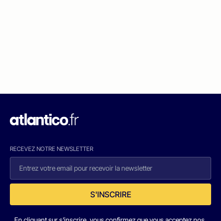
RECEVEZ NOTRE NEWSLETTER
S'INSCRIRE
En cliquant sur s'inscrire, vous confirmez que vous acceptez nos