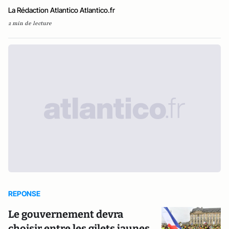
La Rédaction Atlantico Atlantico.fr
2 min de lecture
REPONSE
Le gouvernement devra
choisir entre les gilets jaunes