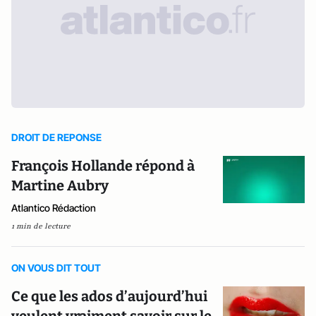
DROIT DE REPONSE
François Hollande répond à
Martine Aubry
Atlantico Rédaction
1 min de lecture
ON VOUS DIT TOUT
Ce que les ados d’aujourd’hui
veulent vraiment savoir sur le