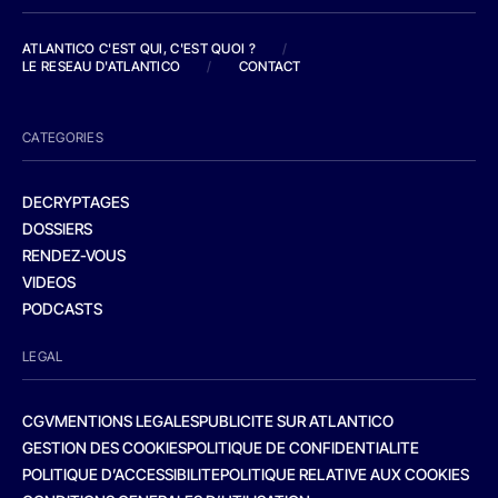
ATLANTICO C'EST QUI, C'EST QUOI ?
/
LE RESEAU D'ATLANTICO
/
CONTACT
CATEGORIES
DECRYPTAGES
DOSSIERS
RENDEZ-VOUS
VIDEOS
PODCASTS
LEGAL
CGV
MENTIONS LEGALES
PUBLICITE SUR ATLANTICO
GESTION DES COOKIES
POLITIQUE DE CONFIDENTIALITE
POLITIQUE D’ACCESSIBILITE
POLITIQUE RELATIVE AUX COOKIES