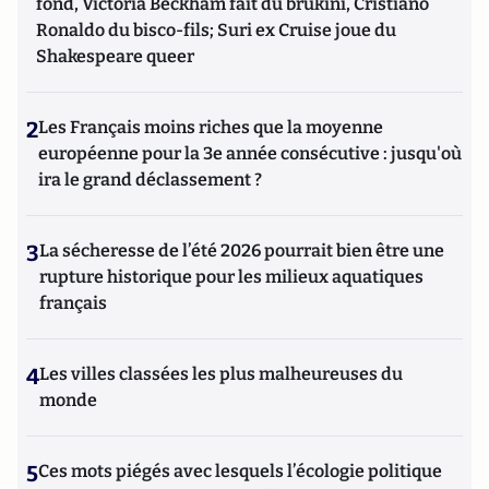
fond, Victoria Beckham fait du brukini, Cristiano
Ronaldo du bisco-fils; Suri ex Cruise joue du
Shakespeare queer
2
Les Français moins riches que la moyenne
européenne pour la 3e année consécutive : jusqu'où
ira le grand déclassement ?
3
La sécheresse de l’été 2026 pourrait bien être une
rupture historique pour les milieux aquatiques
français
4
Les villes classées les plus malheureuses du
monde
5
Ces mots piégés avec lesquels l’écologie politique