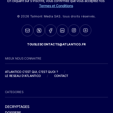
En cliquant sur s'inscrire, vous confirmez que vous acceptez nos
Termes et Conditions
© 2026 Talmont Media SAS. tous droits réservés.
TOUSLESCONTACTS@ATLANTICO.FR
MIEUX NOUS CONNAITRE
ATLANTICO C'EST QUI, C'EST QUOI ?
/
LE RESEAU D'ATLANTICO
/
CONTACT
CATEGORIES
DECRYPTAGES
DOSSIERS