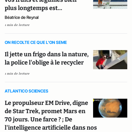
plus longtemps est…
Béatrice de Reynal
1 min de lecture
ON RECOLTE CE QUE L'ON SEME
Il jette un frigo dans la nature,
la police l'oblige à le recycler
1 min de lecture
ATLANTICO SCIENCES
Le propulseur EM Drive, digne
de Star Trek, promet Mars en
70 jours. Une farce ? ; De
l'intelligence artificielle dans nos