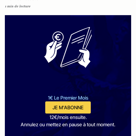
1 min de lecture
1€ Le Premier Mois
JE M'ABONNE
12€/mois ensuite.
Annulez ou mettez en pause à tout moment.