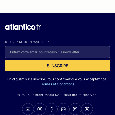
RECEVEZ NOTRE NEWSLETTER
S'INSCRIRE
En cliquant sur s'inscrire, vous confirmez que vous acceptez nos
Termes et Conditions
© 2026 Talmont Media SAS. tous droits réservés.