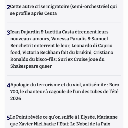
2
Cette autre crise migratoire (semi-orchestrée) qui
se profile après Ceuta
3
Jean Dujardin & Laetitia Casta étrennent leurs
nouveaux amours, Vanessa Paradis & Samuel
Benchetrit enterrent le leur; Leonardo di Caprio
fond, Victoria Beckham fait du brukini, Cristiano
Ronaldo du bisco-fils; Suri ex Cruise joue du
Shakespeare queer
4
Apologie du terrorisme et du viol, antisémite : Boro
700, le chanteur à cagoule de l’un des tubes de l’été
2026
5
Le Point révèle ce qu'on sniffe à l'Elysée, Marianne
que Xavier Niel hacke l'Etat; Le Nobel de la Paix