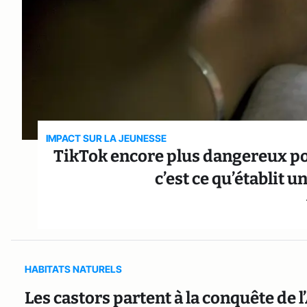
IMPACT SUR LA JEUNESSE
TikTok encore plus dangereux pou
c’est ce qu’établit 
HABITATS NATURELS
Les castors partent à la conquête de l’