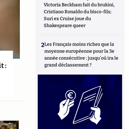
Victoria Beckham fait du brukini,
Cristiano Ronaldo du bisco-fils;
Suri ex Cruise joue du
Shakespeare queer
2
Les Français moins riches que la
moyenne européenne pour la 3e
année consécutive : jusqu'où ira le
t :
grand déclassement ?