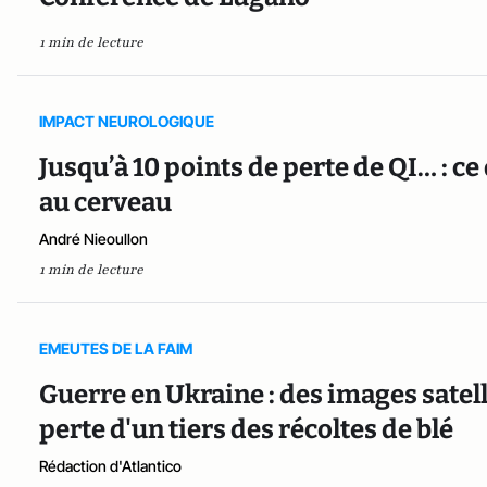
1 min de lecture
IMPACT NEUROLOGIQUE
Jusqu’à 10 points de perte de QI… : ce
au cerveau
André Nieoullon
1 min de lecture
EMEUTES DE LA FAIM
Guerre en Ukraine : des images satel
perte d'un tiers des récoltes de blé
Rédaction d'Atlantico