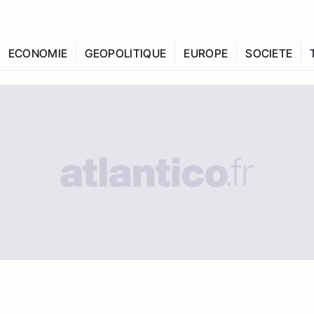
ECONOMIE
GEOPOLITIQUE
EUROPE
SOCIETE