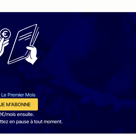
 Le Premier Mois
JE M'ABONNE
2€/mois ensuite.
ttez en pause à tout moment.