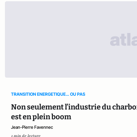
TRANSITION ENERGETIQUE… OU PAS
Non seulement l’industrie du charbon 
est en plein boom
Jean-Pierre Favennec
1 min de lecture