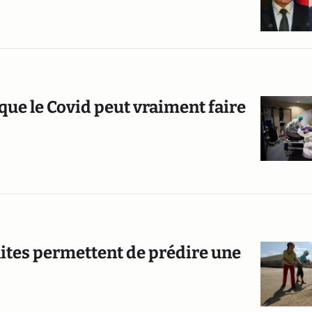
 que le Covid peut vraiment faire
lites permettent de prédire une