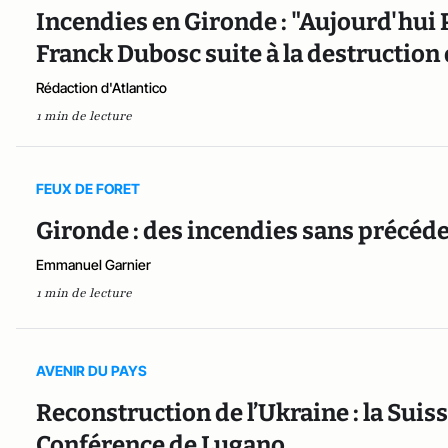
Incendies en Gironde : "Aujourd'hui P
Franck Dubosc suite à la destruction
Rédaction d'Atlantico
1 min de lecture
FEUX DE FORET
Gironde : des incendies sans précéden
Emmanuel Garnier
1 min de lecture
AVENIR DU PAYS
Reconstruction de l’Ukraine : la Suisse
Conférence de Lugano