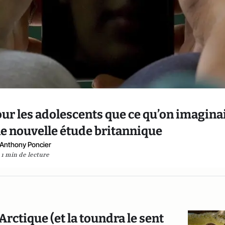
r les adolescents que ce qu’on imaginai
une nouvelle étude britannique
Anthony Poncier
1 min de lecture
Arctique (et la toundra le sent