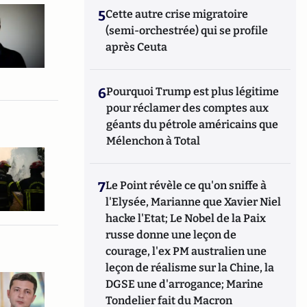
5
Cette autre crise migratoire
(semi-orchestrée) qui se profile
après Ceuta
6
Pourquoi Trump est plus légitime
pour réclamer des comptes aux
géants du pétrole américains que
Mélenchon à Total
7
Le Point révèle ce qu'on sniffe à
l'Elysée, Marianne que Xavier Niel
hacke l'Etat; Le Nobel de la Paix
russe donne une leçon de
courage, l'ex PM australien une
leçon de réalisme sur la Chine, la
DGSE une d'arrogance; Marine
Tondelier fait du Macron