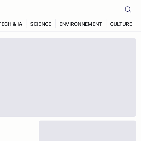
TECH & IA
SCIENCE
ENVIRONNEMENT
CULTURE