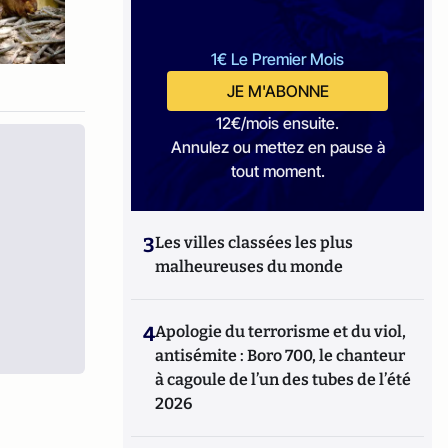
1€ Le Premier Mois
JE M'ABONNE
12€/mois ensuite.
Annulez ou mettez en pause à
tout moment.
3
Les villes classées les plus
malheureuses du monde
4
Apologie du terrorisme et du viol,
antisémite : Boro 700, le chanteur
à cagoule de l’un des tubes de l’été
2026