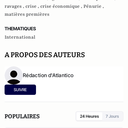
ravages ,
crise ,
crise économique ,
Pénurie ,
matières premières
THEMATIQUES
International
A PROPOS DES AUTEURS
Rédaction d'Atlantico
SUIVRE
POPULAIRES
24 Heures
7 Jours