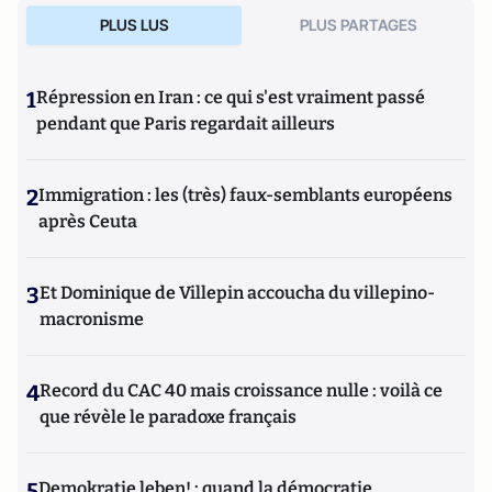
PLUS LUS
PLUS PARTAGES
1
Répression en Iran : ce qui s'est vraiment passé
pendant que Paris regardait ailleurs
2
Immigration : les (très) faux-semblants européens
après Ceuta
3
Et Dominique de Villepin accoucha du villepino-
macronisme
4
Record du CAC 40 mais croissance nulle : voilà ce
que révèle le paradoxe français
5
Demokratie leben! : quand la démocratie