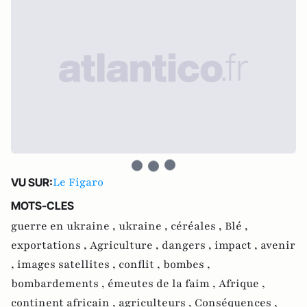
Le Figaro
VU SUR:
MOTS-CLES
guerre en ukraine ,
ukraine ,
céréales ,
Blé ,
exportations ,
Agriculture ,
dangers ,
impact ,
avenir
,
images satellites ,
conflit ,
bombes ,
bombardements ,
émeutes de la faim ,
Afrique ,
continent africain ,
agriculteurs ,
Conséquences ,