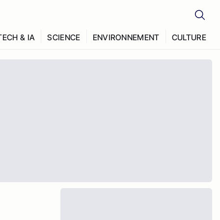
TECH & IA
SCIENCE
ENVIRONNEMENT
CULTURE