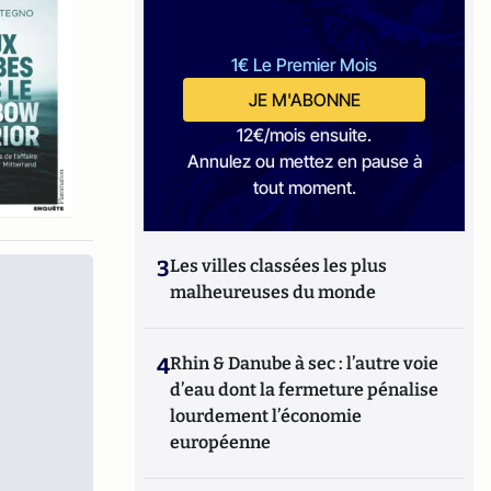
1€ Le Premier Mois
JE M'ABONNE
12€/mois ensuite.
Annulez ou mettez en pause à
tout moment.
3
Les villes classées les plus
malheureuses du monde
4
Rhin & Danube à sec : l’autre voie
d’eau dont la fermeture pénalise
lourdement l’économie
européenne