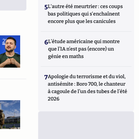
5
L'autre été meurtrier : ces coups
bas politiques qui s'enchaînent
encore plus que les canicules
6
L’étude américaine qui montre
que l’IA n’est pas (encore) un
génie en maths
7
Apologie du terrorisme et du viol,
antisémite : Boro 700, le chanteur
à cagoule de l’un des tubes de l’été
2026