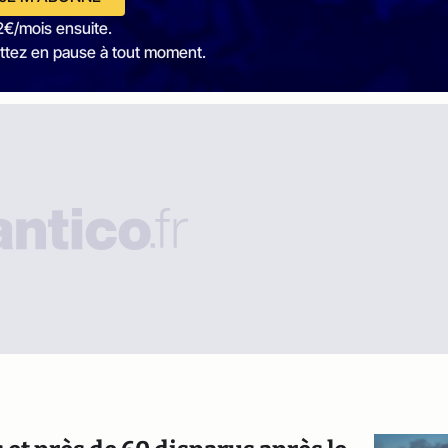
2€/mois ensuite.
ttez en pause à tout moment.