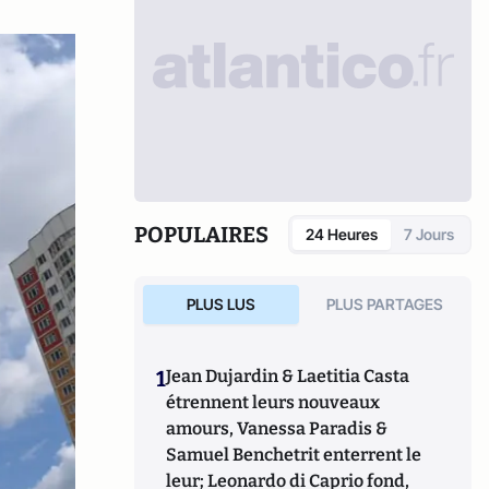
POPULAIRES
24 Heures
7 Jours
PLUS LUS
PLUS PARTAGES
1
Jean Dujardin & Laetitia Casta
étrennent leurs nouveaux
amours, Vanessa Paradis &
Samuel Benchetrit enterrent le
leur; Leonardo di Caprio fond,