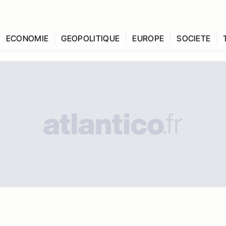
ECONOMIE
GEOPOLITIQUE
EUROPE
SOCIETE