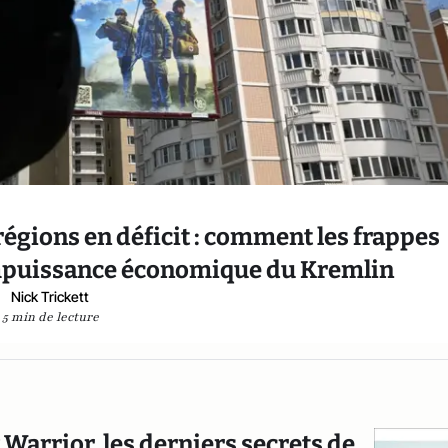
 régions en déficit : comment les frappes
impuissance économique du Kremlin
Nick Trickett
5 min de lecture
Warrior, les derniers secrets de