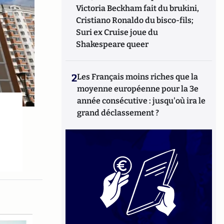
Victoria Beckham fait du brukini,
Cristiano Ronaldo du bisco-fils;
Suri ex Cruise joue du
Shakespeare queer
2
Les Français moins riches que la
moyenne européenne pour la 3e
année consécutive : jusqu'où ira le
grand déclassement ?