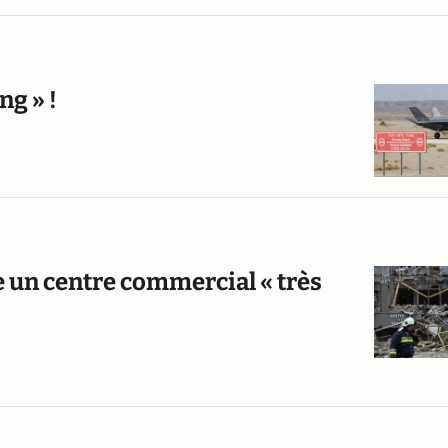
ng » !
e un centre commercial « très